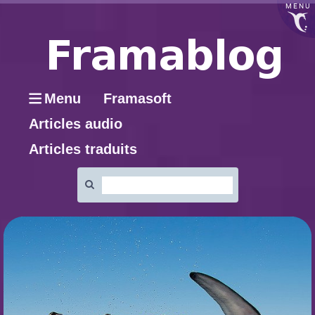
MENU
Menu
Framasoft
Articles audio
Articles traduits
Rechercher
: