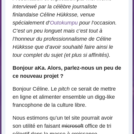
interviewé par la célèbre journaliste
finlandaise Céline Hükksse, venue
spécialement d’
Outokumpu
pour l’occasion.
C’est un peu longuet mais c’est tout à
l’honneur du professionnalisme de Céline
Hükksse que d’avoir souhaité faire ainsi le
tour complet du sujet (et plus si affinités).
Bonjour aKa. Alors, parlez-nous un peu de
ce nouveau projet ?
Bonjour Céline. Le
pitch
ce serait de mettre
en ligne et alimenter ensemble un digg-like
francophone de la culture libre.
Nous estimons qu’un tel site pourrait avoir
son utilité en faisant
microsoft
office de tri
sélectif dans la masse à croissance