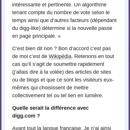
intéressante et pertinente. Un algorithme
tenant compte du nombre de vote selon le
temps ainsi que d’autres facteurs (dépendant
du digg-like) détermine si la nouvelle passe
en page principale. »
C’est bien dit non ? Bon d’accord c’est pas
de moi c’est de
Wikipédia
. Retenons en tout
cas qu’il s’agit de soumettre rapidement
(j’allais dire à la volée) des articles de sites
ou de blogs et que ce sont les visiteurs eux-
mêmes qui choisissent de mettre
collectivement tel ou tel lien en lumière.
Quelle serait la différence avec
digg.com ?
Avant tout la langue française. Je n’ai ainsi