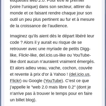
étiquettés
web 2.0
. Pour être le premier
(voire l’unique) dans son secteur, attirer du
monde et ce faisant rendre chaque jour son
outil un peu plus pertinent au fur et à mesure
de la croissance de l’audience.
Imaginez qu’ils aient dès le départ libéré leur
code ? Alors il y aurait eu risque de se
retrouver avec une myriade de petits Digg-
like, Flickr-like, del.icio.us-like ou YouTube-
like dont aucun n’auraient vraiment émergés.
Et alors adieu veau, vache, cochon, couvée
et revente à prix d’or à Yahoo ! (
del.icio.us
,
Flickr
) ou Google (
YouTube
). C’est ce que
j’appelle le "web 2.0 mais libre 0.2" (dont je
n’arrive pas à trouver le temps pour en faire
un billet blog).