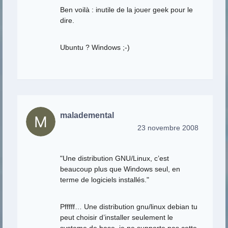
Ben voilà : inutile de la jouer geek pour le
dire.
Ubuntu ? Windows ;-)
malademental
23 novembre 2008
"Une distribution GNU/Linux, c’est
beaucoup plus que Windows seul, en
terme de logiciels installés."
Pfffff… Une distribution gnu/linux debian tu
peut choisir d’installer seulement le
systeme de base, je ne supporte pas cette