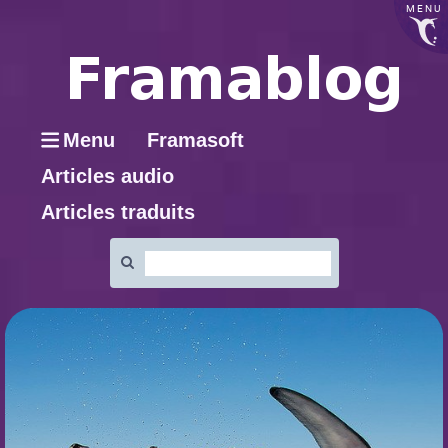
MENU
Menu
Framasoft
Articles audio
Articles traduits
Rechercher
: