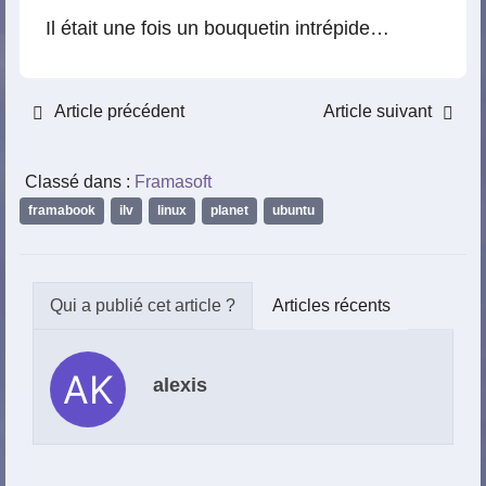
Il était une fois un bouquetin intrépide…
Article précédent
Article suivant
Classé dans :
Framasoft
framabook
,
ilv
,
linux
,
planet
,
ubuntu
Articles récents
alexis