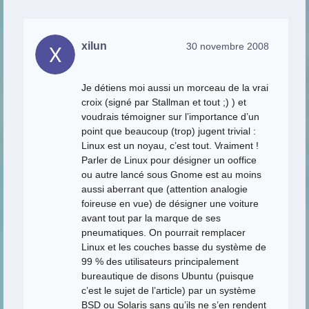
xilun
30 novembre 2008
Je détiens moi aussi un morceau de la vrai
croix (signé par Stallman et tout ;) ) et
voudrais témoigner sur l’importance d’un
point que beaucoup (trop) jugent trivial :
Linux est un noyau, c’est tout. Vraiment !
Parler de Linux pour désigner un ooffice
ou autre lancé sous Gnome est au moins
aussi aberrant que (attention analogie
foireuse en vue) de désigner une voiture
avant tout par la marque de ses
pneumatiques. On pourrait remplacer
Linux et les couches basse du système de
99 % des utilisateurs principalement
bureautique de disons Ubuntu (puisque
c’est le sujet de l’article) par un système
BSD ou Solaris sans qu’ils ne s’en rendent