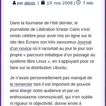
19
nov 2008
Temps
par
alexis
|
|
7
min
de
lecture
Dans la fournaise de l’été dernier, le
journaliste de Libération Erwan Cario s’est
rendu célèbre
pour avoir mis en ligne sur le
site des Écrans son très savoureux
Journal
d’un novice
où il racontait au jour le jour son
propre « parcours initiatique d’un passage au
système libre Linux », en s’appuyant pour ce
faire sur la distribution Ubuntu.
Je n’avais personnellement pas manqué de
le remercier
tant il est important de pouvoir
ainsi élargir notre audience et par un
enthousiasme communicatif, qui n’en oublie
ni rigueur ni objectivité, donne envie à