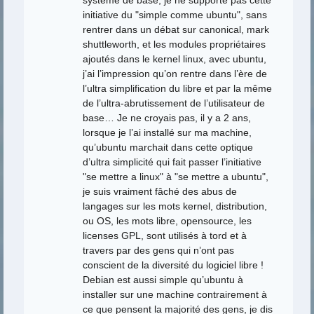
initiative du "simple comme ubuntu", sans
rentrer dans un débat sur canonical, mark
shuttleworth, et les modules propriétaires
ajoutés dans le kernel linux, avec ubuntu,
j’ai l’impression qu’on rentre dans l’ère de
l’ultra simplification du libre et par la même
de l’ultra-abrutissement de l’utilisateur de
base… Je ne croyais pas, il y a 2 ans,
lorsque je l’ai installé sur ma machine,
qu’ubuntu marchait dans cette optique
d’ultra simplicité qui fait passer l’initiative
"se mettre a linux" à "se mettre a ubuntu",
je suis vraiment fâché des abus de
langages sur les mots kernel, distribution,
ou OS, les mots libre, opensource, les
licenses GPL, sont utilisés à tord et à
travers par des gens qui n’ont pas
conscient de la diversité du logiciel libre !
Debian est aussi simple qu’ubuntu à
installer sur une machine contrairement à
ce que pensent la majorité des gens, je dis