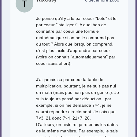
6 décembre 2008
Je pense qu’il y a le par coeur "bête" et le
par coeur "intelligent". A quoi bon de
connaître par coeur une formule
mathématique si on ne le comprend pas
du tout ? Alors que lorsqu’on comprend,
c’est plus facile d’apprendre par coeur
(voire on connais "automatiquement" par
coeur sans effort).
J’ai jamais su par coeur la table de
multiplication, pourtant, je ne suis pas nul
en math (mais pas non plus un génie :). Je
suis toujours passé par déduction : par
exemple, si on me demande 7×4, je ne
saurai répondre directement. Je sais que
7×3=21 donc 7×4=21+7=28.
D’ailleurs, en histoire, je retenais les dates
de la même manière. Par exemple, je sais