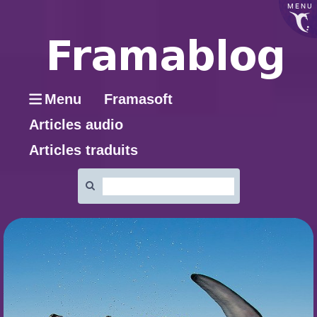
MENU
Menu
Framasoft
Articles audio
Articles traduits
Rechercher
: