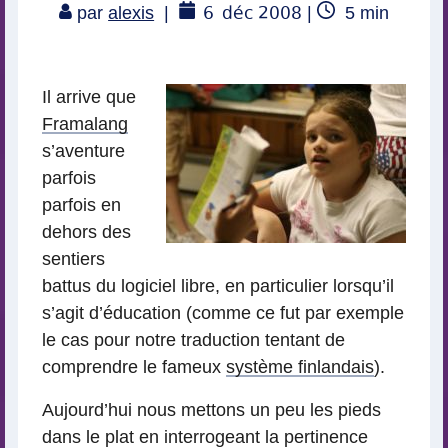
6
déc 2008
Temps
par
alexis
|
|
5
min
de
lecture
Il arrive que
Framalang
s’aventure
parfois
parfois en
dehors des
sentiers
battus du logiciel libre, en particulier lorsqu’il
s’agit d’éducation (comme ce fut par exemple
le cas pour notre traduction tentant de
comprendre le fameux
système finlandais
).
Aujourd’hui nous mettons un peu les pieds
dans le plat en interrogeant la pertinence