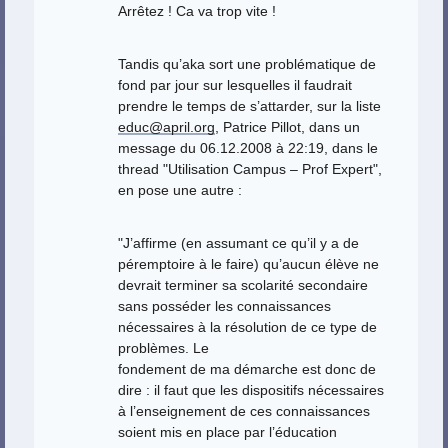
Arrêtez ! Ca va trop vite !
Tandis qu’aka sort une problématique de
fond par jour sur lesquelles il faudrait
prendre le temps de s’attarder, sur la liste
educ@april.org
, Patrice Pillot, dans un
message du 06.12.2008 à 22:19, dans le
thread "Utilisation Campus – Prof Expert",
en pose une autre :
"J’affirme (en assumant ce qu’il y a de
péremptoire à le faire) qu’aucun élève ne
devrait terminer sa scolarité secondaire
sans posséder les connaissances
nécessaires à la résolution de ce type de
problèmes. Le
fondement de ma démarche est donc de
dire : il faut que les dispositifs nécessaires
à l’enseignement de ces connaissances
soient mis en place par l’éducation