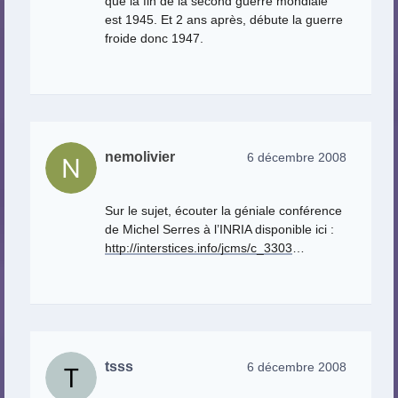
que la fin de la second guerre mondiale
est 1945. Et 2 ans après, débute la guerre
froide donc 1947.
nemolivier
6 décembre 2008
Sur le sujet, écouter la géniale conférence
de Michel Serres à l’INRIA disponible ici :
http://interstices.info/jcms/c_3303
…
tsss
6 décembre 2008