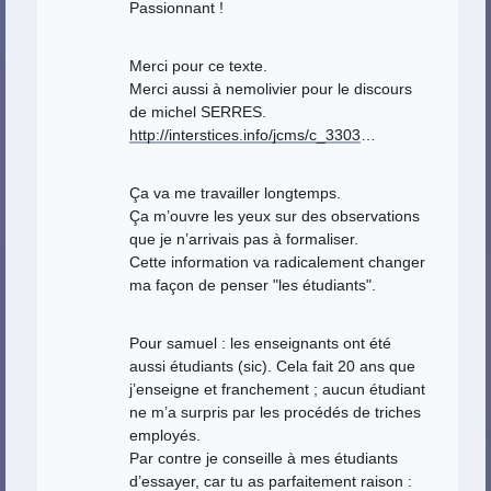
Passionnant !
Merci pour ce texte.
Merci aussi à nemolivier pour le discours
de michel SERRES.
http://interstices.info/jcms/c_3303
…
Ça va me travailler longtemps.
Ça m’ouvre les yeux sur des observations
que je n’arrivais pas à formaliser.
Cette information va radicalement changer
ma façon de penser "les étudiants".
Pour samuel : les enseignants ont été
aussi étudiants (sic). Cela fait 20 ans que
j’enseigne et franchement ; aucun étudiant
ne m’a surpris par les procédés de triches
employés.
Par contre je conseille à mes étudiants
d’essayer, car tu as parfaitement raison :