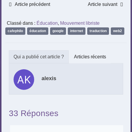
Article précédent
Article suivant
Classé dans :
Éducation
,
Mouvement libriste
cafephilo
,
éducation
,
google
,
internet
,
traduction
,
web2
Articles récents
alexis
33 Réponses