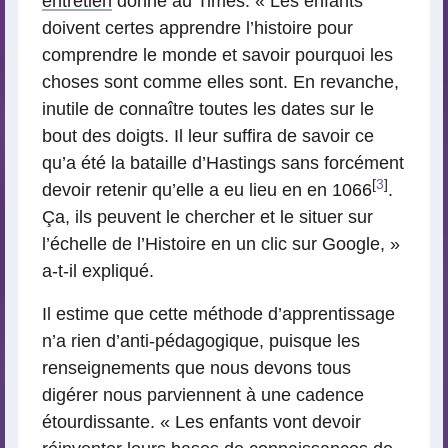
entretien
donné au Times. « Les enfants
doivent certes apprendre l’histoire pour
comprendre le monde et savoir pourquoi les
choses sont comme elles sont. En revanche,
inutile de connaître toutes les dates sur le
bout des doigts. Il leur suffira de savoir ce
qu’a été la bataille d’Hastings sans forcément
[
3
]
devoir retenir qu’elle a eu lieu en en 1066
.
Ça, ils peuvent le chercher et le situer sur
l’échelle de l’Histoire en un clic sur Google, »
a-t-il expliqué.
Il estime que cette méthode d’apprentissage
n’a rien d’anti-pédagogique, puisque les
renseignements que nous devons tous
digérer nous parviennent à une cadence
étourdissante. « Les enfants vont devoir