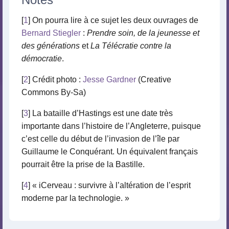
[
1
] On pourra lire à ce sujet les deux ouvrages de
Bernard Stiegler
:
Prendre soin, de la jeunesse et
des générations
et
La Télécratie contre la
démocratie
.
[
2
] Crédit photo :
Jesse Gardner
(Creative
Commons By-Sa)
[
3
] La bataille d’Hastings est une date très
importante dans l’histoire de l’Angleterre, puisque
c’est celle du début de l’invasion de l’île par
Guillaume le Conquérant. Un équivalent français
pourrait être la prise de la Bastille.
[
4
] « iCerveau : survivre à l’altération de l’esprit
moderne par la technologie. »