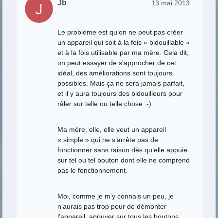
Jb
13 mai 2013
Le problème est qu’on ne peut pas créer
un appareil qui soit à la fois « bidouillable »
et à la fois utilisable par ma mère. Cela dit,
on peut essayer de s’approcher de cet
idéal, des améliorations sont toujours
possibles. Mais ça ne sera jamais parfait,
et il y aura toujours des bidouilleurs pour
râler sur telle ou telle chose :-)
Ma mère, elle, elle veut un appareil
« simple » qui ne s’arrête pas de
fonctionner sans raison dès qu’elle appuie
sur tel ou tel bouton dont elle ne comprend
pas le fonctionnement.
Moi, comme je m’y connais un peu, je
n’aurais pas trop peur de démonter
l’appareil, appuyer sur tous les boutons,