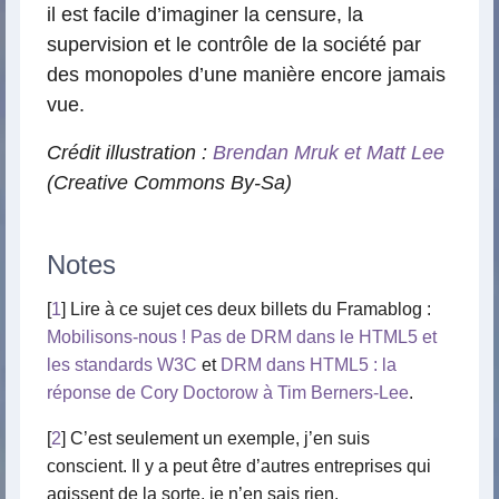
il est facile d’imaginer la censure, la
supervision et le contrôle de la société par
des monopoles d’une manière encore jamais
vue.
Crédit illustration :
Brendan Mruk et Matt Lee
(Creative Commons By-Sa)
Notes
[
1
] Lire à ce sujet ces deux billets du Framablog :
Mobilisons-nous ! Pas de DRM dans le HTML5 et
les standards W3C
et
DRM dans HTML5 : la
réponse de Cory Doctorow à Tim Berners-Lee
.
[
2
] C’est seulement un exemple, j’en suis
conscient. Il y a peut être d’autres entreprises qui
agissent de la sorte, je n’en sais rien.