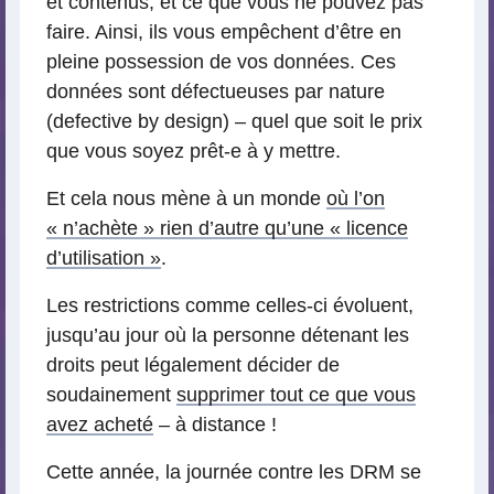
et contenus, et ce que vous ne pouvez pas
faire. Ainsi, ils vous empêchent d’être en
pleine possession de vos données. Ces
données sont défectueuses par nature
(defective by design) – quel que soit le prix
que vous soyez prêt-e à y mettre.
Et cela nous mène à un monde
où l’on
« n’achète » rien d’autre qu’une « licence
d’utilisation »
.
Les restrictions comme celles-ci évoluent,
jusqu’au jour où la personne détenant les
droits peut légalement décider de
soudainement
supprimer tout ce que vous
avez acheté
– à distance !
Cette année, la journée contre les DRM se