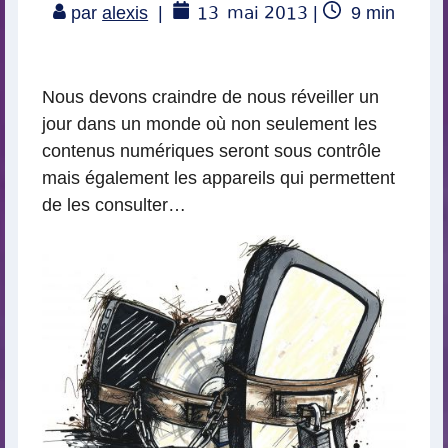
13
mai 2013
Temps
par
alexis
|
|
9
min
de
lecture
Nous devons craindre de nous réveiller un
jour dans un monde où non seulement les
contenus numériques seront sous contrôle
mais également les appareils qui permettent
de les consulter…