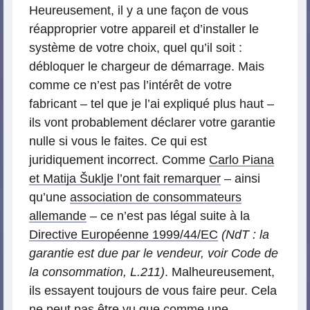
Heureusement, il y a une façon de vous
réapproprier votre appareil et d’installer le
système de votre choix, quel qu’il soit :
débloquer le chargeur de démarrage. Mais
comme ce n’est pas l’intérêt de votre
fabricant – tel que je l’ai expliqué plus haut –
ils vont probablement déclarer votre garantie
nulle si vous le faites. Ce qui est
juridiquement incorrect. Comme
Carlo Piana
et Matija Šuklje l’ont fait remarquer
– ainsi
qu’une
association de consommateurs
allemande
– ce n’est pas légal suite à la
Directive Européenne 1999/44/EC
(NdT : la
garantie est due par le vendeur, voir Code de
la consommation, L.211)
. Malheureusement,
ils essayent toujours de vous faire peur. Cela
ne peut pas être vu que comme une