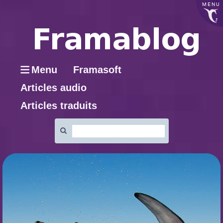
MENU
Menu
Framasoft
Articles audio
Articles traduits
Rechercher
: