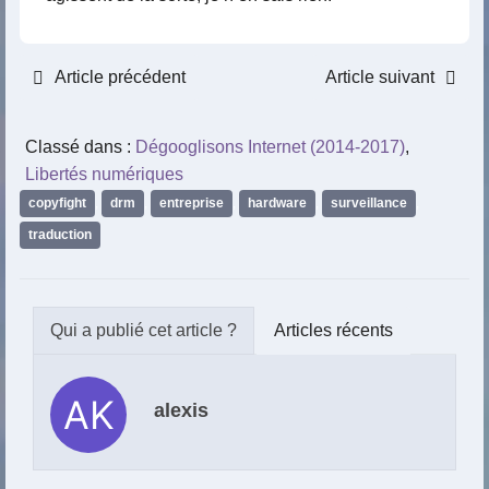
Article précédent
Article suivant
Classé dans :
Dégooglisons Internet (2014-2017)
,
Libertés numériques
copyfight
,
drm
,
entreprise
,
hardware
,
surveillance
,
traduction
Articles récents
alexis