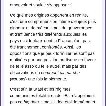
émouvoir et vouloir s’y opposer ?
Ce que mes origines apportent en réalité,
c’est une compréhension intime d’enjeux plus
globaux et de mécanismes de gouvernance
et d’influence très différents auxquels les
pays occidentaux dont la France n’ont pas
été franchement confrontés. Ainsi, les
oppositions que je peux formuler ne sont pas
motivées par une position partisane en faveur
de telle asso ou telle autre, mais par des
observations de
comment ça marche
(#oupas) une fois implémenté.
C’est sûr, la Stasi et les régimes
communistes totalitaires de l’Est n’appelaient
pas ça
big data
; mais l’idée était la même et