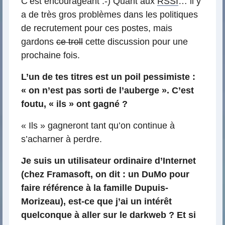
C’est encourageant :-) Quant aux
RSSI
… il y
a de très gros problèmes dans les politiques
de recrutement pour ces postes, mais
gardons
ce troll
cette discussion pour une
prochaine fois.
L’un de tes titres est un poil pessimiste :
« on n’est pas sorti de l’auberge ». C’est
foutu, « ils » ont gagné ?
« Ils » gagneront tant qu’on continue à
s’acharner à perdre.
Je suis un utilisateur ordinaire d’Internet
(chez Framasoft, on dit : un DuMo pour
faire référence à la famille Dupuis-
Morizeau), est-ce que j’ai un intérêt
quelconque à aller sur le darkweb ? Et si