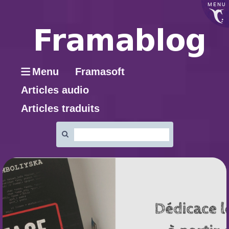
MENU
Menu
Framasoft
Articles audio
Articles traduits
Rechercher
: