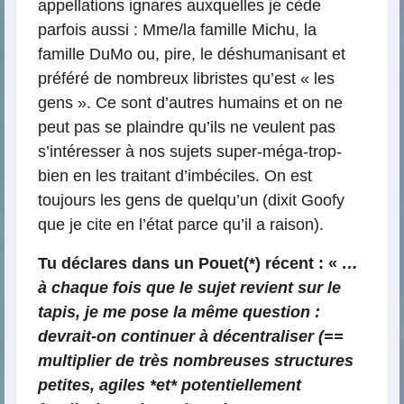
appellations ignares auxquelles je cède
parfois aussi : Mme/la famille Michu, la
famille DuMo ou, pire, le déshumanisant et
préféré de nombreux libristes qu’est « les
gens ». Ce sont d’autres humains et on ne
peut pas se plaindre qu’ils ne veulent pas
s’intéresser à nos sujets super-méga-trop-
bien en les traitant d’imbéciles. On est
toujours les gens de quelqu’un (dixit Goofy
que je cite en l’état parce qu’il a raison).
Tu déclares dans un Pouet
(*) récent : «
…
à chaque fois que le sujet revient sur le
tapis, je me pose la même question :
devrait-on continuer à décentraliser (==
multiplier de très nombreuses structures
petites, agiles *et* potentiellement