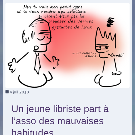
4
juil 2018
Un jeune libriste part à
l’asso des mauvaises
habitudes