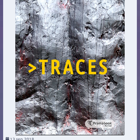
13
sep 2018