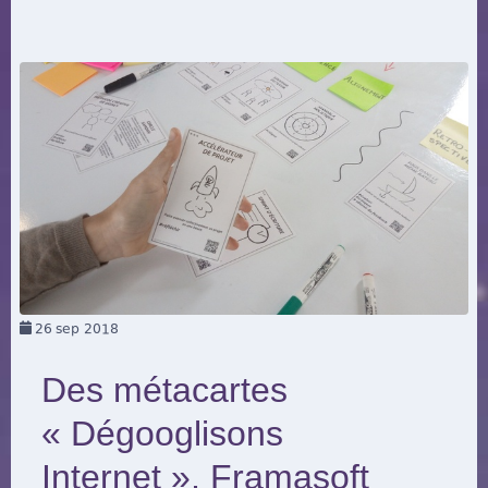
26
sep 2018
Des métacartes
« Dégooglisons
Internet », Framasoft