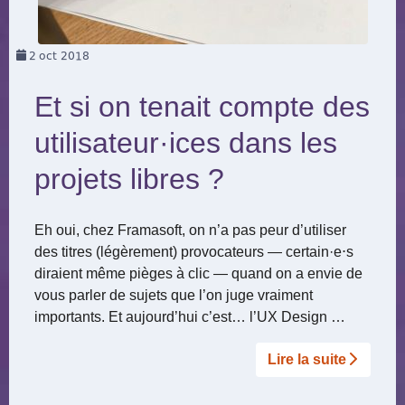
2
oct 2018
Et si on tenait compte des
utilisateur
·
ices dans les
projets libres ?
Eh oui, chez Framasoft, on n’a pas peur d’utiliser
des titres (légèrement) provocateurs — certain
·
e⋅s
diraient même pièges à clic — quand on a envie de
vous parler de sujets que l’on juge vraiment
importants. Et aujourd’hui c’est… l’UX Design …
Lire la suite­­