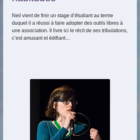
Neil vient de finir un stage d’étudiant au terme
duquel il a réussi à faire adopter des outils libres à
une association. Il livre ici le récit de ses tribulations,
c’est amusant et édifiant…