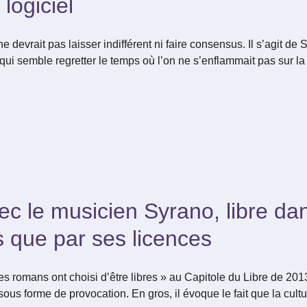
 logiciel
devrait pas laisser indifférent ni faire consensus. Il s’agit de 
ui semble regretter le temps où l’on ne s’enflammait pas sur la t
c le musicien Syrano, libre da
s que par ses licences
s romans ont choisi d’être libres » au Capitole du Libre de 2
ous forme de provocation. En gros, il évoque le fait que la cultu