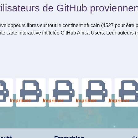
ilisateurs de GitHub proviennent
veloppeurs libres sur tout le continent africain (4527 pour être 
nte carte interactive intitulée GitHub Africa Users. Leur auteurs (
Imprimer
Imprimer
Imprimer
Imprimer