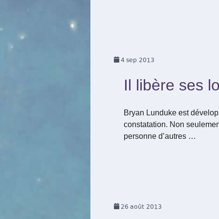
4
sep 2013
Il libère ses l
Bryan Lunduke est développeu
constatation. Non seulement
personne d’autres …
26
août 2013