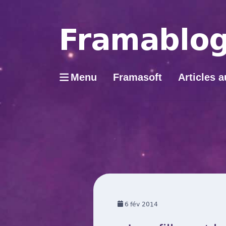
Menu
Framasoft
Articles a
6
fév 2014