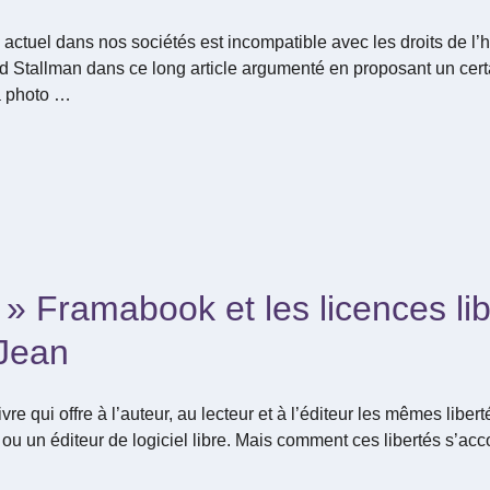
 actuel dans nos sociétés est incompatible avec les droits de 
rd Stallman dans ce long article argumenté en proposant un ce
la photo …
e » Framabook et les licences li
 Jean
ivre qui offre à l’auteur, au lecteur et à l’éditeur les mêmes liber
ou un éditeur de logiciel libre. Mais comment ces libertés s’acco