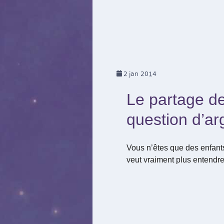
2
jan 2014
Le partage de
question d’ar
Vous n’êtes que des enfants
veut vraiment plus entendre 