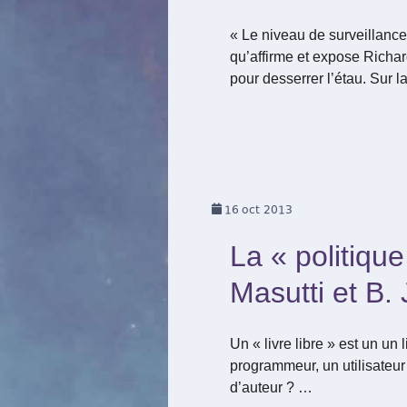
« Le niveau de surveillance
qu’affirme et expose Richa
pour desserrer l’étau. Sur 
16
oct 2013
La « politiqu
Masutti et B.
Un « livre libre » est un un l
programmeur, un utilisateur 
d’auteur ? …