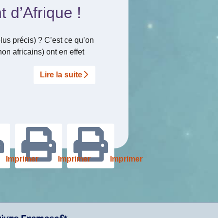
 d’Afrique !
plus précis) ? C’est ce qu’on
non africains) ont en effet
Lire la suite­­
Imprimer
Imprimer
Imprimer