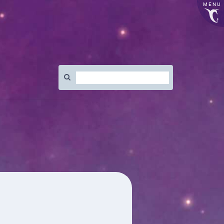
MENU
Rechercher
: