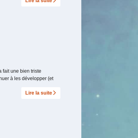
Lire la suite­­
fait une bien triste
nuer à les développer (et
Lire la suite­­