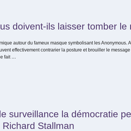
 doivent-ils laisser tomber l
mique autour du fameux masque symbolisant les Anonymous. Aussi
ent effectivement contrarier la posture et brouiller le message
ue fait …
e surveillance la démocratie pe
 Richard Stallman