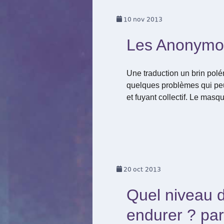
10
nov 2013
Les Anonymous
Une traduction un brin polé
quelques problèmes qui peuv
et fuyant collectif. Le masq
20
oct 2013
Quel niveau d
endurer ? par