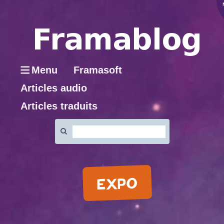
Menu
Framasoft
Articles audio
Articles traduits
Rechercher
:
EXPO