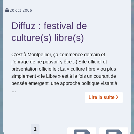
20
oct 2006
Diffuz : festival de
culture(s) libre(s)
C’est à Montpellier, ça commence demain et
j’enrage de ne pouvoir y être ;-) Site officiel et
présentation officielle : La « culture libre » ou plus
simplement « le Libre » est à la fois un courant de
pensée émergent, une approche politique visant à
…
Lire la suite­­
Pagination
1