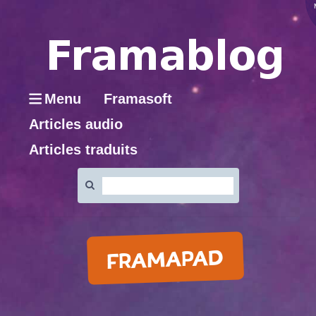
Menu
Framasoft
Articles audio
Articles traduits
Rechercher
:
FRAMAPAD