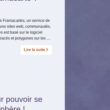
s Framacartes, un service de
r vos sites web, communautés,
 est basé sur le logiciel
tracés et polygones sur les …
Lire la suite­­
r pouvoir se
phère !