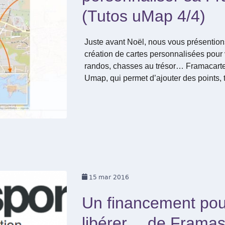
(Tutos uMap 4/4)
Juste avant Noël, nous vous présention
création de cartes personnalisées pou
randos, chasses au trésor… Framacartes
Umap, qui permet d’ajouter des points, 
15
mar 2016
Un financement pou
libérer… de Framas