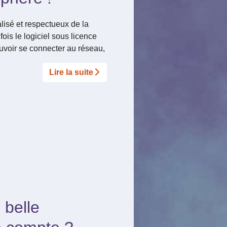
lisé et respectueux de la
fois le logiciel sous licence
uvoir se connecter au réseau,
Lire la suite­­
belle