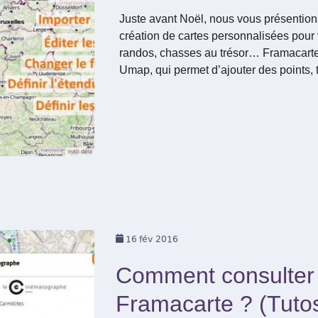
Juste avant Noël, nous vous présention
création de cartes personnalisées pou
randos, chasses au trésor… Framacartes
Umap, qui permet d’ajouter des points, 
16
fév 2016
Comment consulter
Framacarte ? (Tuto