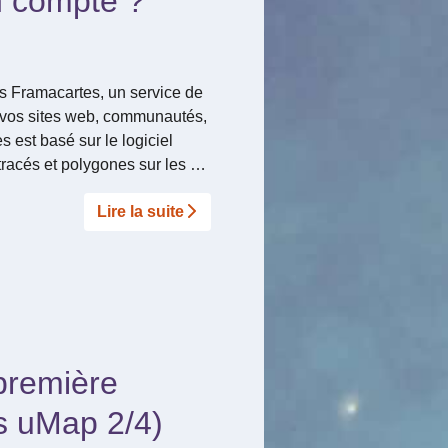
n compte ?
s Framacartes, un service de
r vos sites web, communautés,
 est basé sur le logiciel
tracés et polygones sur les …
Lire la suite­­
première
s uMap 2/4)