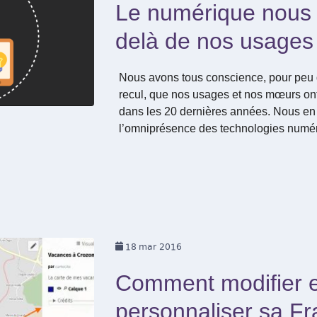
Le numérique nous
delà de nos usages
Nous avons tous conscience, pour peu
recul, que nos usages et nos mœurs o
dans les 20 dernières années. Nous en 
l’omniprésence des technologies num
18
mar 2016
Comment modifier e
personnaliser sa F