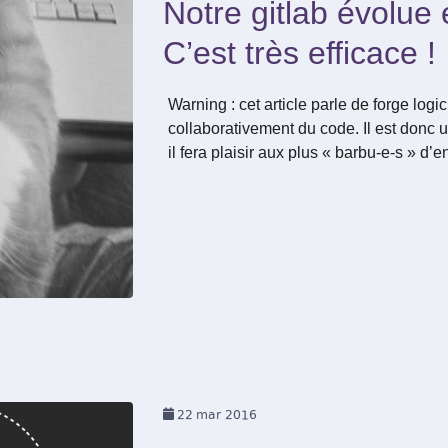
Notre gitlab évolue
C’est très efficace !
Warning : cet article parle de forge logi
collaborativement du code. Il est donc 
il fera plaisir aux plus « barbu-e-s » d’e
22
mar 2016