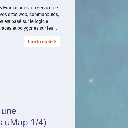
s Framacartes, un service de
r vos sites web, communautés,
 est basé sur le logiciel
tracés et polygones sur les …
Lire la suite­­
 une
s uMap 1/4)