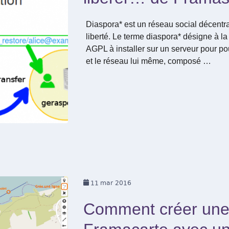
Diaspora* est un réseau social décentra
liberté. Le terme diaspora* désigne à la 
AGPL à installer sur un serveur pour po
et le réseau lui même, composé …
11
mar 2016
Comment créer une 