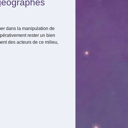
 géographes
jouer dans la manipulation de
pérativement rester un bien
nt des acteurs de ce milieu,