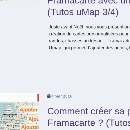
Framacarte avec u
(Tutos uMap 3/4)
Juste avant Noël, nous vous présention
création de cartes personnalisées pou
randos, chasses au trésor… Framacartes
Umap, qui permet d’ajouter des points, 
4
mar 2016
Comment créer sa 
Framacarte ? (Tuto