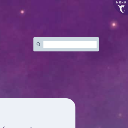
MENU
Rechercher
: