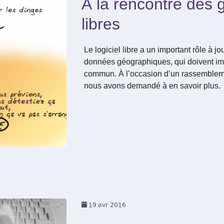
À la rencontre des
libres
Le logiciel libre a un important rôle à 
données géographiques, qui doivent im
commun. À l’occasion d’un rassembleme
nous avons demandé à en savoir plus.
19
avr 2016