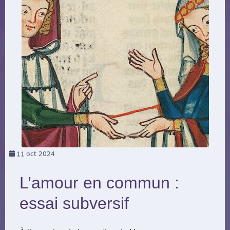
11
oct 2024
L’amour en commun :
essai subversif