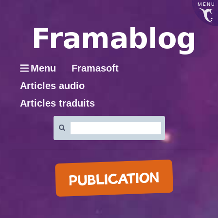
MENU
Menu
Framasoft
Articles audio
Articles traduits
Rechercher
:
PUBLICATION