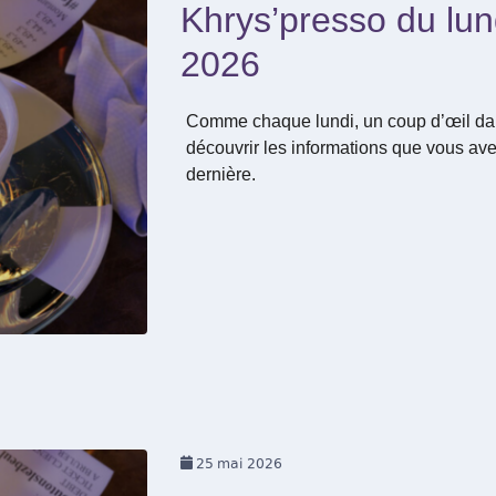
Khrys’presso du lund
2026
Comme chaque lundi, un coup d’œil dan
découvrir les informations que vous ave
dernière.
25
mai 2026