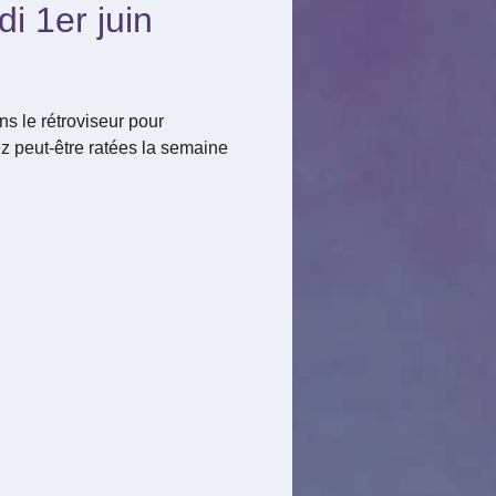
i 1er juin
s le rétroviseur pour
z peut-être ratées la semaine