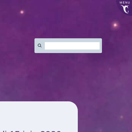
MENU
Rechercher
: