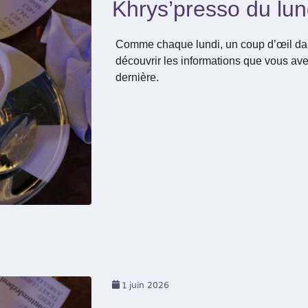
Khrys’presso du lun
Comme chaque lundi, un coup d’œil dan
découvrir les informations que vous ave
dernière.
1
juin 2026