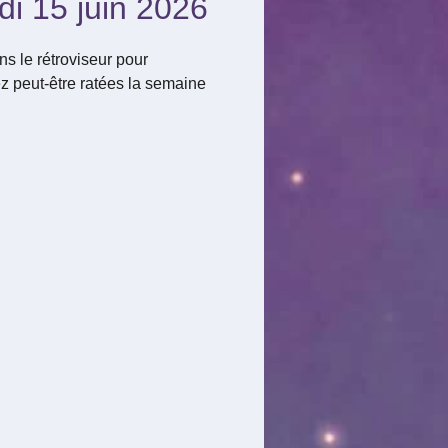
di 15 juin 2026
s le rétroviseur pour
z peut-être ratées la semaine