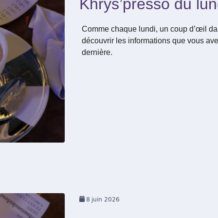
Khrys’presso du lun
Comme chaque lundi, un coup d’œil dan
découvrir les informations que vous ave
dernière.
8
juin 2026