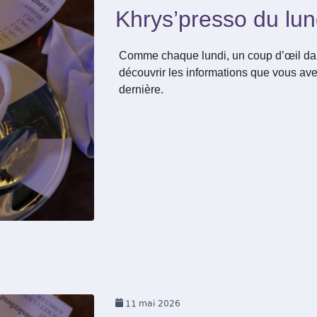
Khrys’presso du lu
Comme chaque lundi, un coup d’œil dan
découvrir les informations que vous ave
dernière.
11
mai 2026