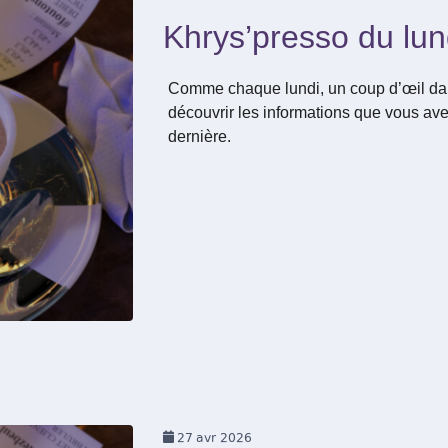
Khrys’presso du lun
Comme chaque lundi, un coup d’œil dan
découvrir les informations que vous ave
dernière.
27
avr 2026