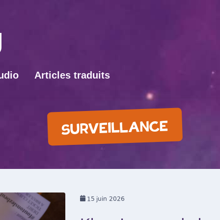
udio
Articles traduits
SURVEILLANCE
15
juin 2026