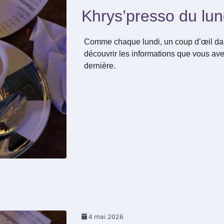
Khrys’presso du lun
Comme chaque lundi, un coup d’œil dan
découvrir les informations que vous ave
dernière.
4
mai 2026