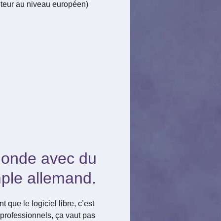
uteur au niveau européen)
.
-Monde avec du
emple allemand.
que le logiciel libre, c’est
professionnels, ça vaut pas