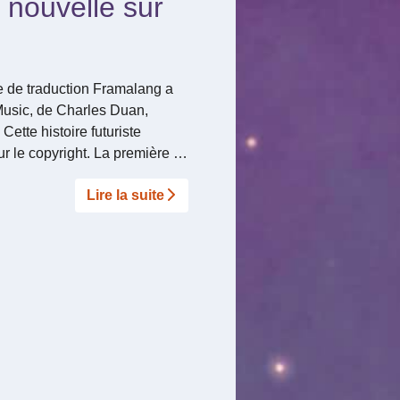
 nouvelle sur
e de traduction Framalang a
 Music, de Charles Duan,
Cette histoire futuriste
sur le copyright. La première …
Lire la suite­­