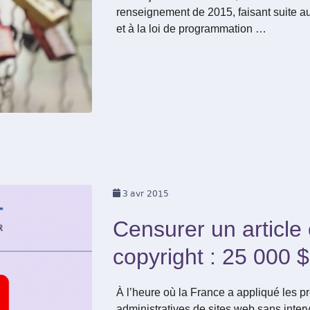
renseignement de 2015, faisant suite aux
et à la loi de programmation …
3
avr 2015
Censurer un article e
copyright : 25 000 $
À l’heure où la France a appliqué les 
administratives de sites web sans inter