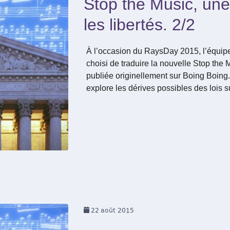
Stop the Music, une
les libertés. 2/2
À l’occasion du RaysDay 2015, l’équip
choisi de traduire la nouvelle Stop the
publiée originellement sur Boing Boing. 
explore les dérives possibles des lois 
22
août 2015