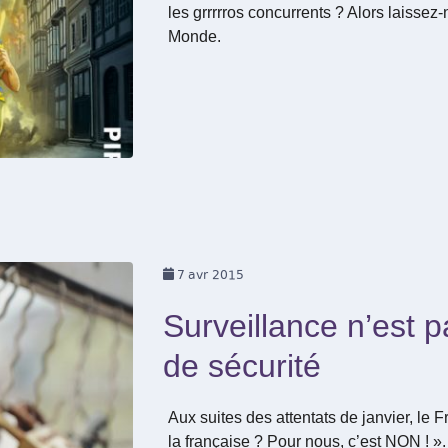
les grrrrros concurrents ? Alors laissez
Monde.
7
avr 2015
Surveillance n’est
de sécurité
Aux suites des attentats de janvier, le Fr
la française ? Pour nous, c’est NON ! ». 