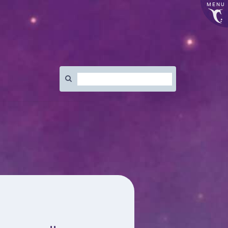
MENU
Rechercher
: