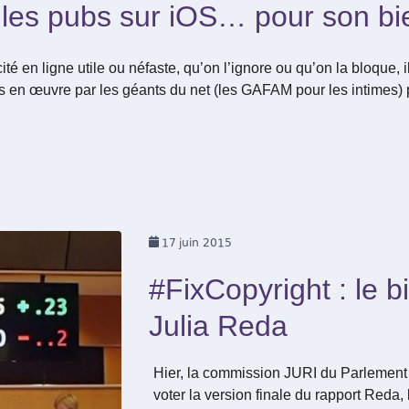
 les pubs sur iOS… pour son bi
ité en ligne utile ou néfaste, qu’on l’ignore ou qu’on la bloque, i
s en œuvre par les géants du net (les GAFAM pour les intimes) 
17
juin 2015
#FixCopyright : le b
Julia Reda
Hier, la commission JURI du Parlement
voter la version finale du rapport Reda, 