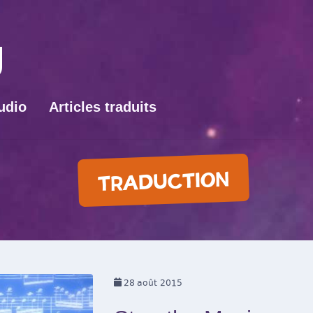
udio
Articles traduits
TRADUCTION
28
août 2015