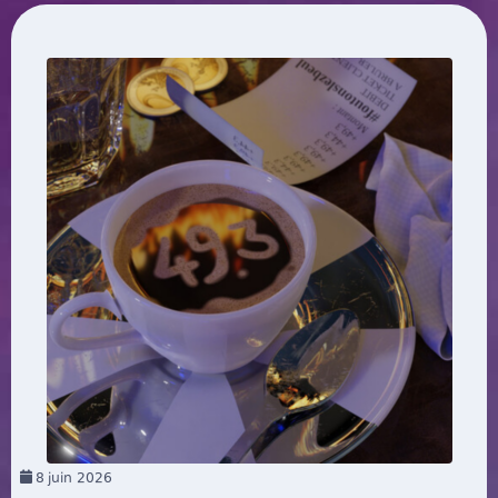
8
juin 2026