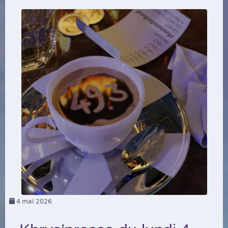
4
mai 2026