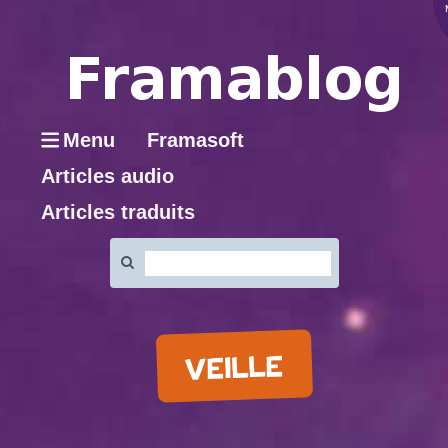
Menu
Framasoft
Articles audio
Articles traduits
Rechercher
:
VEILLE