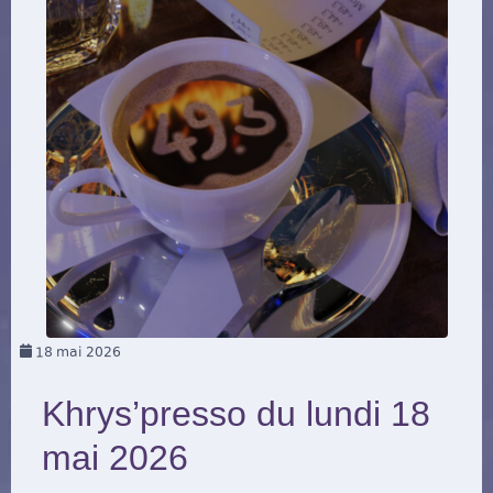
18
mai 2026
Khrys’presso du lundi 18
mai 2026