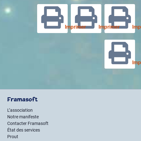
Imprimer
Imprimer
Imp
Imp
Framasoft
L’association
Notre manifeste
Contacter Framasoft
État des services
Prout