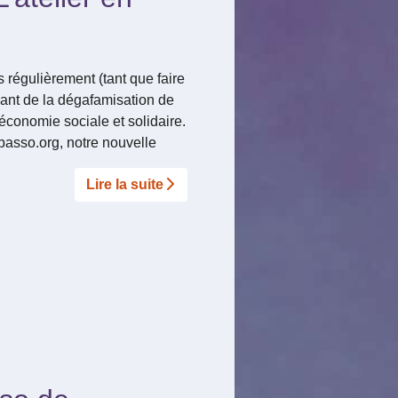
 régulièrement (tant que faire
nant de la dégafamisation de
’économie sociale et solidaire.
asso.org, notre nouvelle
Lire la suite­­