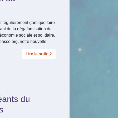
 régulièrement (tant que faire
nant de la dégafamisation de
’économie sociale et solidaire.
asso.org, notre nouvelle
Lire la suite­­
géants du
s