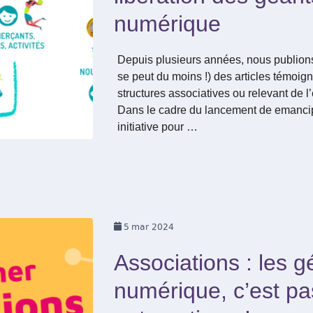
numérique
Depuis plusieurs années, nous publions
se peut du moins !) des articles témoig
structures associatives ou relevant de l
Dans le cadre du lancement de emancip
initiative pour …
5
mar 2024
Associations : les 
numérique, c’est pa