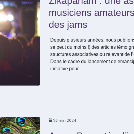
Zikapanam : une as
musiciens amateurs
des jams
Depuis plusieurs années, nous publions
se peut du moins !) des articles témoig
structures associatives ou relevant de l
Dans le cadre du lancement de emancip
initiative pour …
16
mai 2024