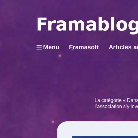
Menu
Framasoft
Articles a
La catégorie « Dans
l’association s’y in