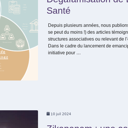
Santé
Depuis plusieurs années, nous publions
se peut du moins !) des articles témoig
structures associatives ou relevant de l
Dans le cadre du lancement de emancip
initiative pour …
10
juil 2024