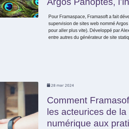
Argos Panoptès, l’i
Pour Framaspace, Framasoft a fait déve
supervision de sites web nommé Argos 
pour aller plus vite). Développé par Al
entre autres du générateur de site statiq
28
mar 2024
Comment Framasoft 
les acteurices de la
numérique aux prat