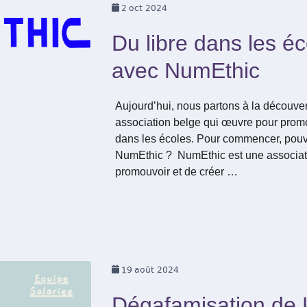
2
oct 2024
Du libre dans les é
avec NumEthic
Aujourd’hui, nous partons à la découve
association belge qui œuvre pour promo
dans les écoles. Pour commencer, pou
NumEthic ? NumEthic est une associati
promouvoir et de créer …
19
août 2024
Dégafamisation de L