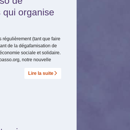
so de
 qui organise
 régulièrement (tant que faire
nant de la dégafamisation de
’économie sociale et solidaire.
asso.org, notre nouvelle
Lire la suite­­