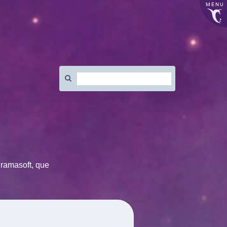
MENU
Rechercher
:
Framasoft, que