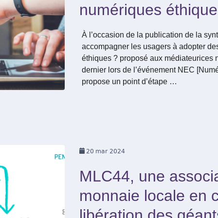
numériques éthique
À l’occasion de la publication de la sy
accompagner les usagers à adopter de
éthiques ? proposé aux médiateurices 
dernier lors de l’événement NEC [Num
propose un point d’étape …
20
mar 2024
MLC44, une associa
monnaie locale en 
libération des géan