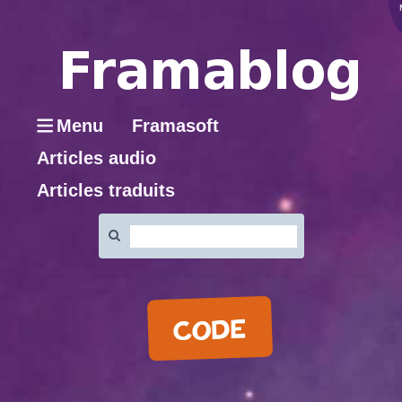
Menu
Framasoft
Articles audio
Articles traduits
Rechercher
:
CODE