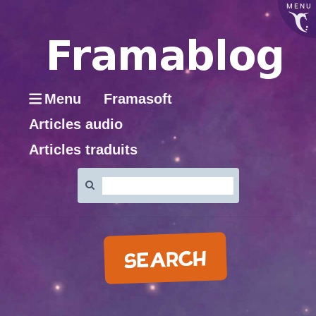
MENU
Menu
Framasoft
Articles audio
Articles traduits
Rechercher
:
SEARCH