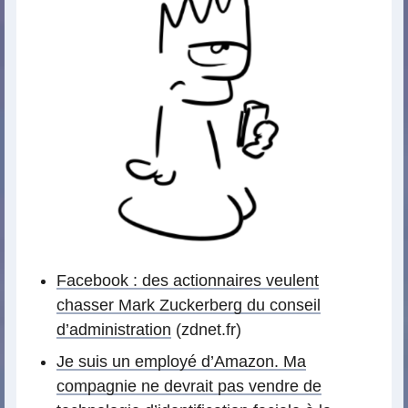
Facebook : des actionnaires veulent
chasser Mark Zuckerberg du conseil
d’administration
(zdnet.fr)
Je suis un employé d’Amazon. Ma
compagnie ne devrait pas vendre de