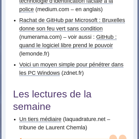
technologie d’identification faciale à la
police
(medium.com – en anglais)
Rachat de GitHub par Microsoft : Bruxelles
donne son feu vert sans condition
(numerama.com) – voir aussi :
GitHub :
quand le logiciel libre prend le pouvoir
(lemonde.fr)
Voici un moyen simple pour pénétrer dans
les PC Windows
(zdnet.fr)
Les lectures de la
semaine
Un tiers médiaire
(laquadrature.net –
tribune de Laurent Chemla)