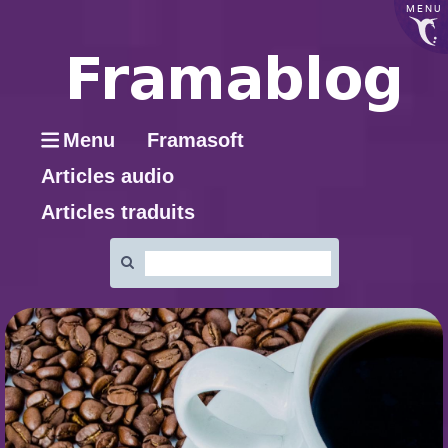
MENU
Menu
Framasoft
Articles audio
Articles traduits
Rechercher
: