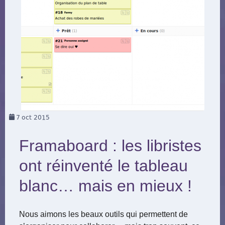
7
oct 2015
Framaboard : les libristes
ont réinventé le tableau
blanc… mais en mieux !
Nous aimons les beaux outils qui permettent de