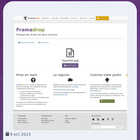
9
oct 2015