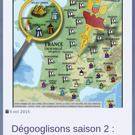
5
oct 2015
Dégooglisons saison 2 :