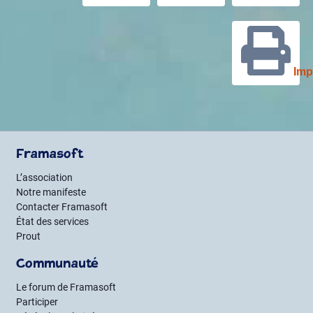
Imp
Framasoft
L’association
Notre manifeste
Contacter Framasoft
État des services
Prout
Communauté
Le forum de Framasoft
Participer