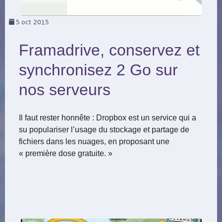
5
oct 2015
Framadrive, conservez et
synchronisez 2 Go sur
nos serveurs
Il faut rester honnête : Dropbox est un service qui a
su populariser l’usage du stockage et partage de
fichiers dans les nuages, en proposant une
« première dose gratuite. »