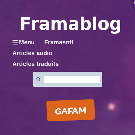
Menu
Framasoft
Articles audio
Articles traduits
Rechercher
:
GAFAM