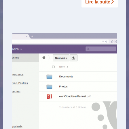
Lire la suite­­