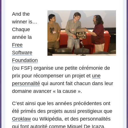
lecture
And the
winner is…
Chaque
année la
Free
Software
Foundation
(ou FSF) organise une petite cérémonie de
prix pour récompenser un projet et
une
personnalité
qui auront fait chacun dans leur
domaine avancer « la cause ».
C’est ainsi que les années précédentes ont
été primés des projets aussi prestigieux que
Groklaw
ou Wikipédia, et des personnalités
qui font autorité comme
Miguel De Icaza
,