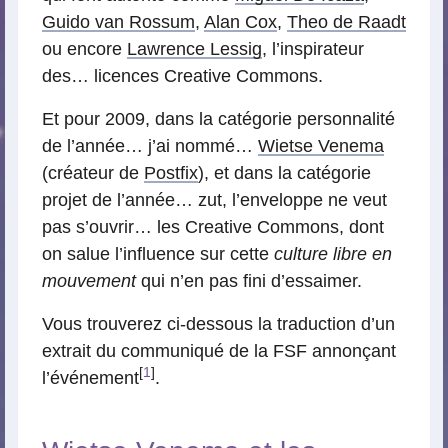
Guido van Rossum
,
Alan Cox
,
Theo de Raadt
ou encore
Lawrence Lessig
, l’inspirateur
des… licences Creative Commons.
Et pour 2009, dans la catégorie personnalité
de l’année… j’ai nommé…
Wietse Venema
(créateur de
Postfix
), et dans la catégorie
projet de l’année… zut, l’enveloppe ne veut
pas s’ouvrir… les Creative Commons, dont
on salue l’influence sur cette
culture libre en
mouvement
qui n’en pas fini d’essaimer.
Vous trouverez ci-dessous la traduction d’un
extrait du communiqué de la FSF annonçant
[
1
]
l’événement
.