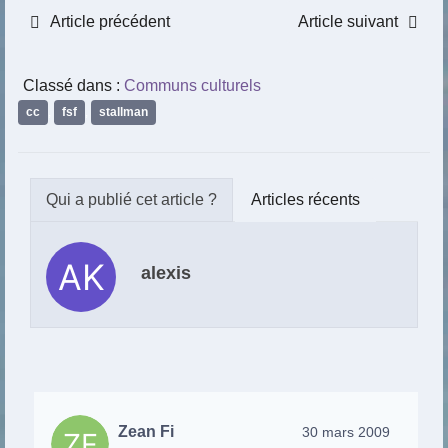
Article précédent
Article suivant
Classé dans :
Communs culturels
cc
,
fsf
,
stallman
Articles récents
alexis
Zean Fi
30 mars 2009