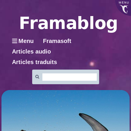
MENU
Menu
Framasoft
Articles audio
Articles traduits
Rechercher
: