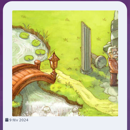
9
fév 2024