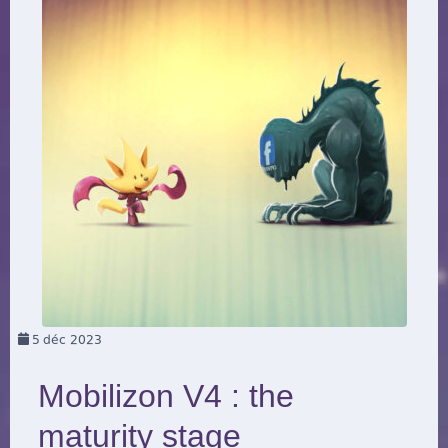
5
déc 2023
Mobilizon V4 : the
maturity stage