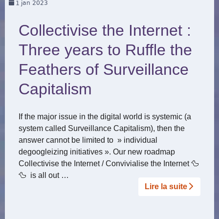
1
jan 2023
Collectivise the Internet :
Three years to Ruffle the
Feathers of Surveillance
Capitalism
If the major issue in the digital world is systemic (a
system called Surveillance Capitalism), then the
answer cannot be limited to » individual
degoogleizing initiatives ». Our new roadmap
Collectivise the Internet / Convivialise the Internet 🦆
🦆 is all out …
Lire la suite­­