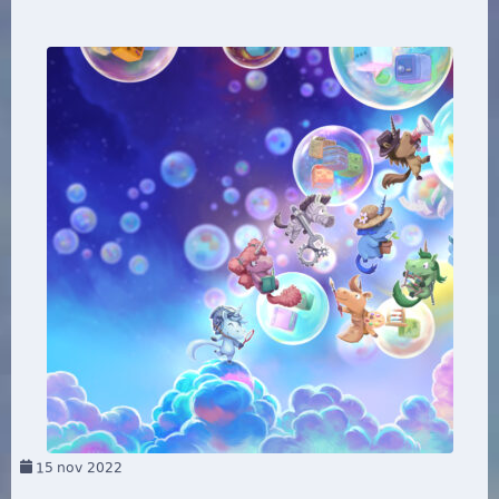
15
nov 2022