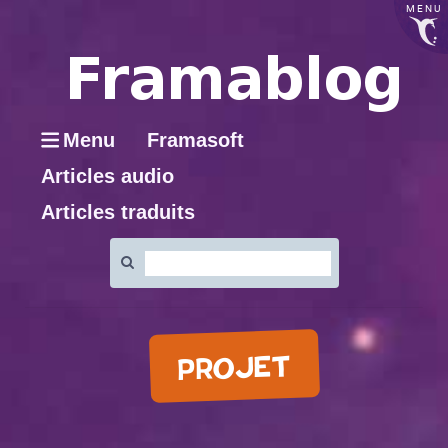
MENU
Menu
Framasoft
Articles audio
Articles traduits
Rechercher
:
PROJET