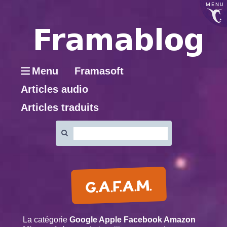
MENU
Menu
Framasoft
Articles audio
Articles traduits
Rechercher
:
G.A.F.A.M.
La catégorie
Google Apple Facebook Amazon