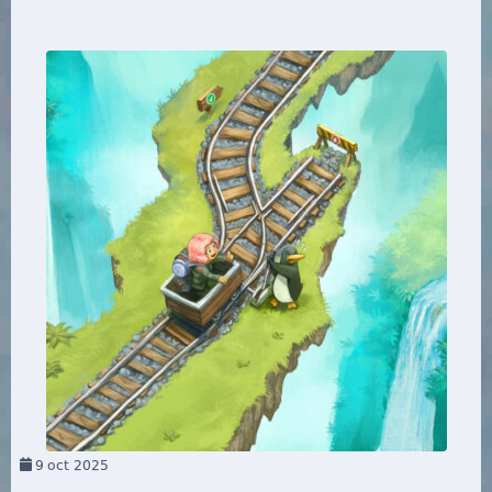
9
oct 2025