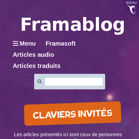
MENU
Menu
Framasoft
Articles audio
Articles traduits
Rechercher
:
CLAVIERS INVITÉS
Les articles présentés ici sont ceux de personnes