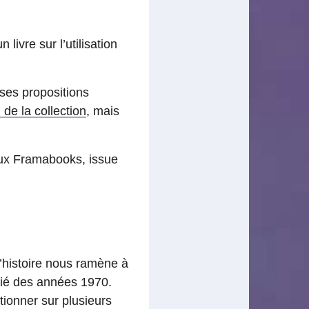
n livre sur l’utilisation
uses propositions
de la collection
, mais
aux Framabooks, issue
’histoire nous ramène à
itié des années 1970.
onner sur plusieurs