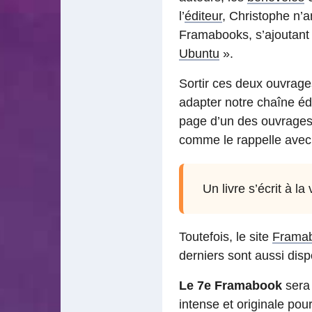
l’
éditeur
, Christophe n’
Framabooks, s’ajoutant 
Ubuntu
».
Sortir ces deux ouvrage
adapter notre chaîne édi
page d’un des ouvrages 
comme le rappelle avec 
Un livre s’écrit à l
Toutefois, le site
Frama
derniers sont aussi disp
Le 7e Framabook
sera 
intense et originale po