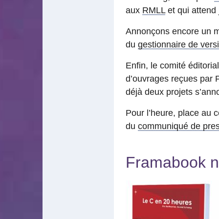
aux
RMLL
et qui attend 
Annonçons encore un my
du
gestionnaire de vers
Enfin, le comité éditoria
d’ouvrages reçues par F
déjà deux projets s’an
Pour l’heure, place au 
du
communiqué de pre
Framabook n°