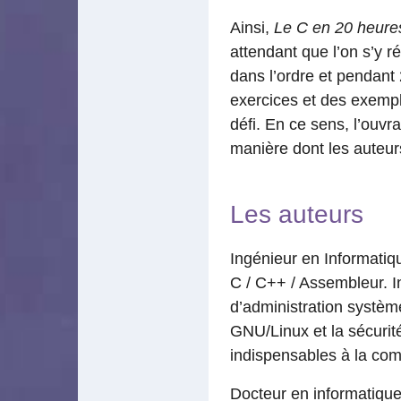
Ainsi,
Le C en 20 heure
attendant que l’on s’y ré
dans l’ordre et pendant 
exercices et des exempl
défi. En ce sens, l’ouvr
manière dont les auteur
Les auteurs
Ingénieur en Informatiq
C / C++ / Assembleur. In
d’administration système
GNU/Linux et la sécurit
indispensables à la com
Docteur en informatiqu