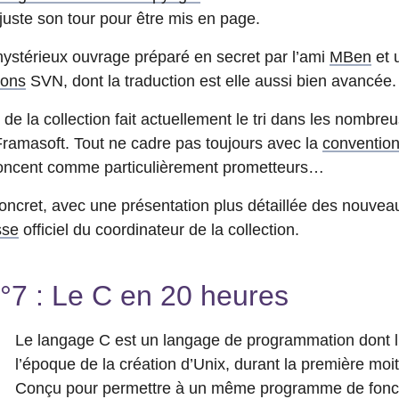
juste son tour pour être mis en page.
stérieux ouvrage préparé en secret par l’ami
MBen
et u
ions
SVN, dont la traduction est elle aussi bien avancée.
l de la collection fait actuellement le tri dans les nombre
ramasoft. Tout ne cadre pas toujours avec la
convention 
noncent comme particulièrement prometteurs…
concret, avec une présentation plus détaillée des nouve
sse
officiel du coordinateur de la collection.
7 : Le C en 20 heures
Le langage C est un langage de programmation dont l
l’époque de la création d’Unix, durant la première mo
Conçu pour permettre à un même programme de foncti