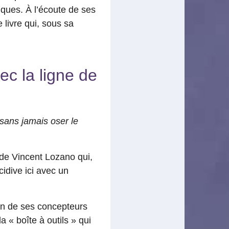
ques. À l’écoute de ses
 livre qui, sous sa
ec la ligne de
sans jamais oser le
de Vincent Lozano qui,
écidive ici avec un
un de ses concepteurs
a « boîte à outils » qui