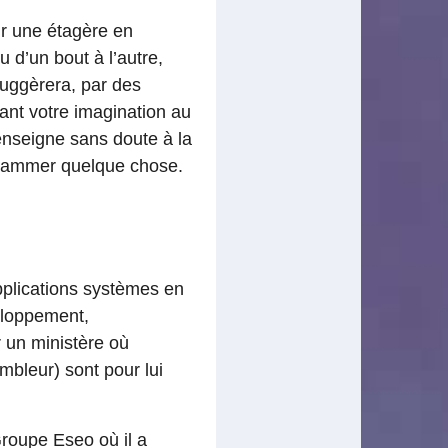
ur une étagère en
u d’un bout à l’autre,
suggèrera, par des
ant votre imagination au
’enseigne sans doute à la
ogrammer quelque chose.
plications systèmes en
veloppement,
r un ministère où
mbleur) sont pour lui
roupe Eseo où il a