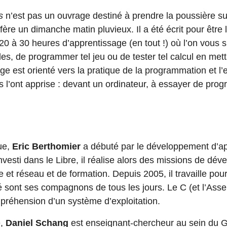
s
n’est pas un ouvrage destiné à prendre la poussière s
fère un dimanche matin pluvieux. Il a été écrit pour être l
20 à 30 heures d’apprentissage (en tout !) où l’on vous 
es, de programmer tel jeu ou de tester tel calcul en mett
age est orienté vers la pratique de la programmation et l
s l’ont apprise : devant un ordinateur, à essayer de pr
ue,
Eric Berthomier
a débuté par le développement d’ap
vesti dans le Libre, il réalise alors des missions de dé
 et réseau et de formation. Depuis 2005, il travaille pou
é sont ses compagnons de tous les jours. Le C (et l’Asse
préhension d’un système d’exploitation.
e,
Daniel Schang
est enseignant-chercheur au sein du G