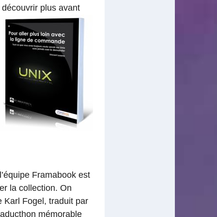
 découvrir plus avant
 l’équipe Framabook est
r la collection. On
 Karl Fogel, traduit par
 Traducthon mémorable