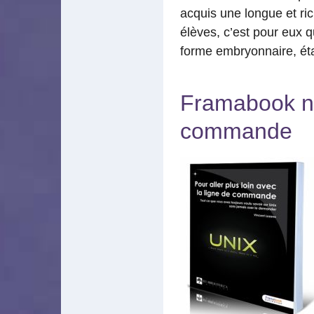
acquis une longue et ri
élèves, c’est pour eux qu
forme embryonnaire, éta
Framabook n°8
commande