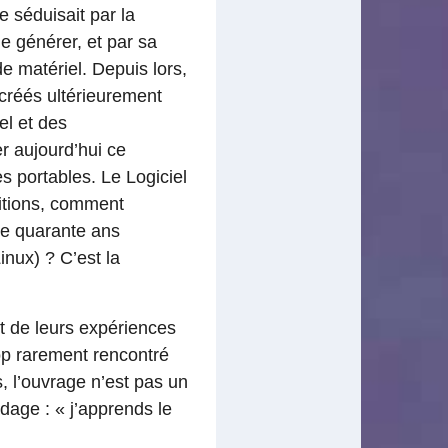
e séduisait par la
e générer, et par sa
e matériel. Depuis lors,
créés ultérieurement
el et des
r aujourd’hui ce
s portables. Le Logiciel
ditions, comment
ue quarante ans
nux) ? C’est la
it de leurs expériences
op rarement rencontré
, l’ouvrage n’est pas un
dage : « j’apprends le