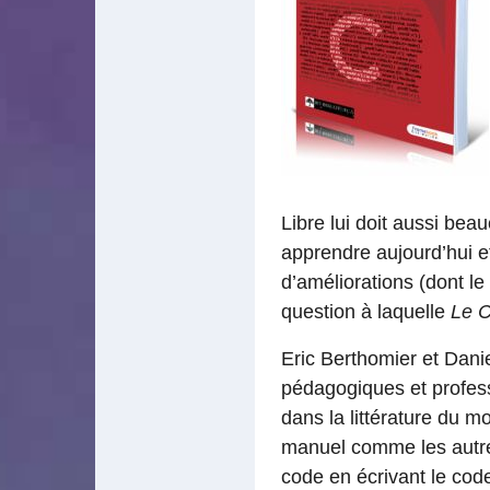
Libre lui doit aussi bea
apprendre aujourd’hui 
d’améliorations (dont l
question à laquelle
Le C
Eric Berthomier et Danie
pédagogiques et profess
dans la littérature du 
manuel comme les autres.
code en écrivant le code