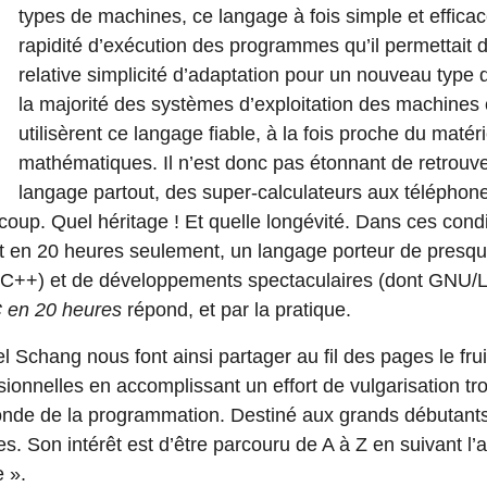
types de machines, ce langage à fois simple et efficac
rapidité d’exécution des programmes qu’il permettait d
relative simplicité d’adaptation pour un nouveau type d
la majorité des systèmes d’exploitation des machines 
utilisèrent ce langage fiable, à la fois proche du matéri
mathématiques. Il n’est donc pas étonnant de retrouve
langage partout, des super-calculateurs aux téléphone
ucoup. Quel héritage ! Et quelle longévité. Dans ces con
et en 20 heures seulement, un langage porteur de presq
e C++) et de développements spectaculaires (dont GNU/Li
 en 20 heures
répond, et par la pratique.
l Schang nous font ainsi partager au fil des pages le fru
ionnelles en accomplissant un effort de vulgarisation tr
monde de la programmation. Destiné aux grands débutants
 Son intérêt est d’être parcouru de A à Z en suivant l’a
 ».