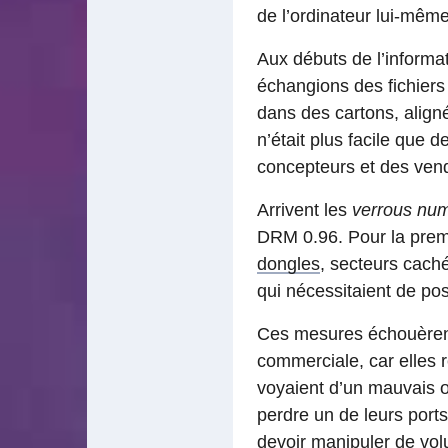
de l’ordinateur lui-même
Aux débuts de l’informa
échangions des fichiers
dans des cartons, align
n’était plus facile que 
concepteurs et des vend
Arrivent les
verrous nu
DRM 0.96. Pour la premi
dongles
, secteurs caché
qui nécessitaient de po
Ces mesures échouèrent
commerciale, car elles r
voyaient d’un mauvais œ
perdre un de leurs ports,
devoir manipuler de volu