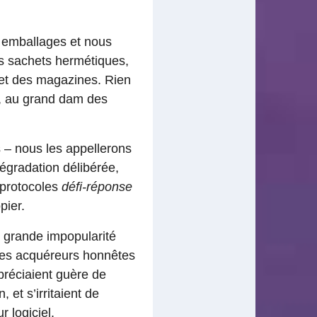
s emballages et nous
es sachets hermétiques,
 et des magazines. Rien
ue, au grand dam des
s – nous les appellerons
égradation délibérée,
s protocoles
défi-réponse
pier.
 grande impopularité
. Les acquéreurs honnêtes
préciaient guère de
 et s’irritaient de
 logiciel.