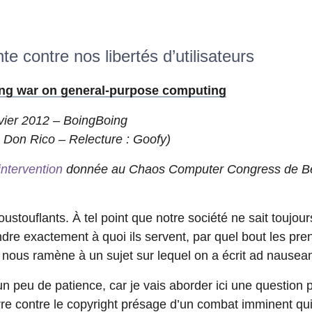
e contre nos libertés d’utilisateurs
g war on general-purpose computing
vier 2012 – BoingBoing
 Don Rico – Relecture : Goofy)
intervention
donnée au Chaos Computer Congress de Be
ustouflants. À tel point que notre société ne sait toujour
dre exactement à quoi ils servent, par quel bout les pr
i nous ramène à un sujet sur lequel on a écrit ad nausea
 peu de patience, car je vais aborder ici une question p
re contre le copyright présage d’un combat imminent qui s