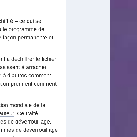
chiffré – ce qui se
 où le programme de
de façon permanente et
t à déchiffrer le fichier
ussissent à arracher
er à d’autres comment
ui comprennent comment
tion mondiale de la
’auteur
. Ce traité
mes de déverrouillage,
rammes de déverrouillage