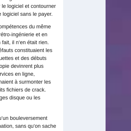
e logiciel et contourner
e logiciel sans le payer.
s compétences du même
étro-ingénierie et en
it, il n’en était rien.
auts constituaient les
uettes et des débuts
opie devinrent plus
rvices en ligne,
enaient à surmonter les
ts fichiers de crack.
ages disque ou les
 qu’un bouleversement
mation, sans qu’on sache