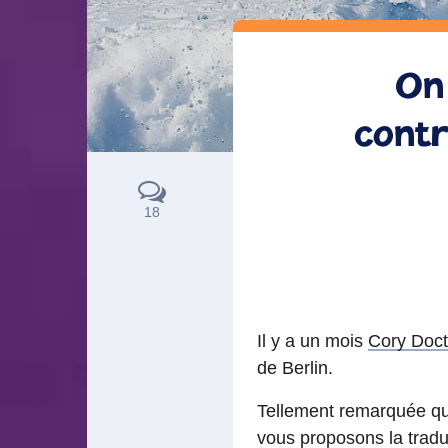
On
contr
18
Il y a un mois
Cory Doc
de Berlin.
Tellement remarquée qu’i
vous proposons la tradu