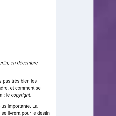
rlin, en décembre
s pas très bien les
endre, et comment se
m : le
copyright
.
lus importante. La
e livrera pour le destin