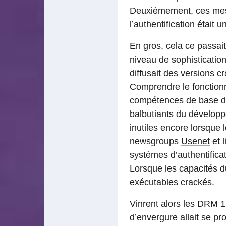
Deuxièmement, ces mesur
l’authentification était u
En gros, cela ce passa
niveau de sophistication
diffusait des versions cr
Comprendre le fonctionn
compétences de base de 
balbutiants du développe
inutiles encore lorsque 
newsgroups
Usenet
et l
systèmes d’authentificati
Lorsque les capacités d
exécutables crackés.
Vinrent alors les DRM 1
d’envergure allait se p