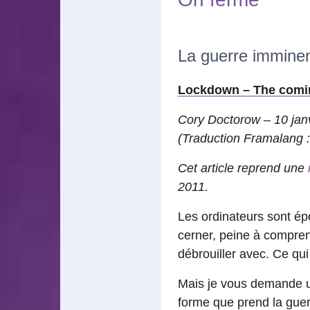
La guerre imminent
Lockdown – The comin
Cory Doctorow – 10 jan
(Traduction Framalang :
Cet article reprend une
2011.
Les ordinateurs sont épo
cerner, peine à compren
débrouiller avec. Ce qu
Mais je vous demande un
forme que prend la guer