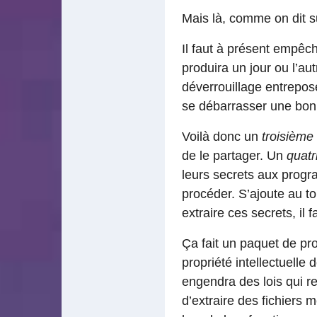
Mais là, comme on dit s
Il faut à présent empêche
produira un jour ou l’au
déverrouillage entrepose
se débarrasser une bonne
Voilà donc un
troisième
de le partager. Un
quat
leurs secrets aux progr
procéder. S’ajoute au t
extraire ces secrets, il 
Ça fait un paquet de pr
propriété intellectuelle
engendra des lois qui re
d’extraire des fichiers