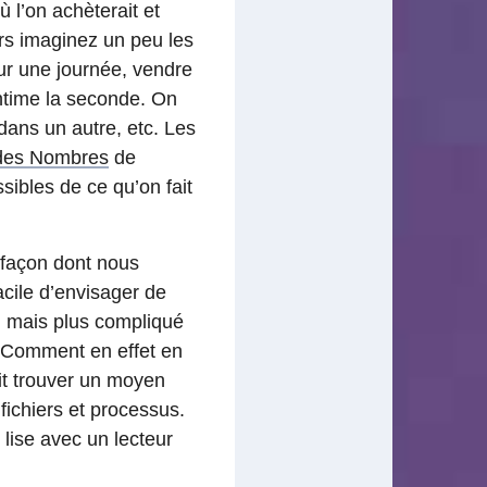
 l’on achèterait et
lors imaginez un peu les
our une journée, vendre
entime la seconde. On
 dans un autre, etc. Les
 des Nombres
de
ibles de ce qu’on fait
a façon dont nous
facile d’envisager de
, mais plus compliqué
. Comment en effet en
ait trouver un moyen
fichiers et processus.
e lise avec un lecteur