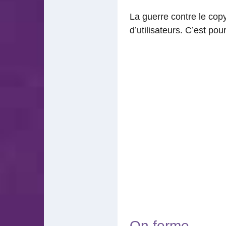
La guerre contre le copy
d’utilisateurs. C’est po
On ferme