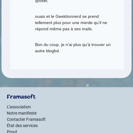
@osef,
ouais et le Geektionnerd se prend
tellement plus pour une merde qu’il ne
répond même pas à ses mails.
Bon du coup, je n’ai plus qu’à trouver un
autre blogbd.
Framasoft
L’association
Notre manifeste
Contacter Framasoft
État des services
Prout