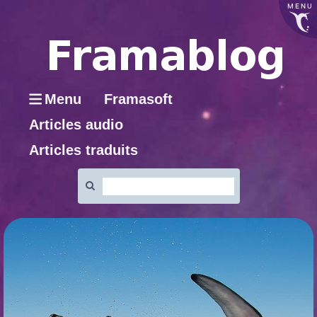
MENU
Menu
Framasoft
Articles audio
Articles traduits
Rechercher
: