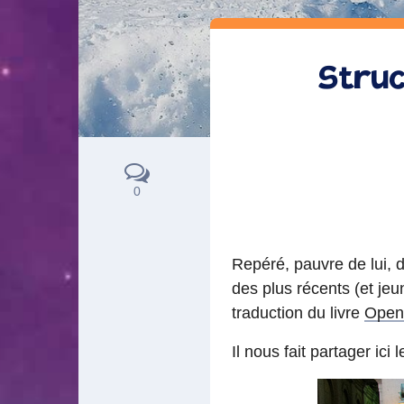
Struc
0
Repéré, pauvre de lui, 
des plus récents (et je
traduction du livre
Open
Il nous fait partager ici