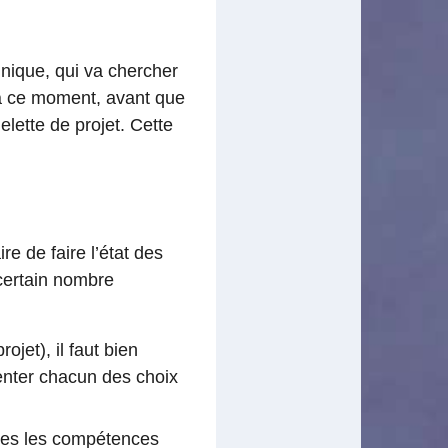
unique, qui va chercher
 à ce moment, avant que
elette de projet. Cette
e de faire l’état des
 certain nombre
ojet), il faut bien
rienter chacun des choix
utes les compétences