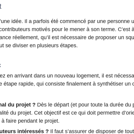
t
 d’une idée. Il a parfois été commencé par une personne 
s contributeurs motivés pour le mener à son terme. C’est
e lance réellement, qu’il est nécessaire de proposer un squ
ut se diviser en plusieurs étapes.
x
z en arrivant dans un nouveau logement, il est nécessair
ne étape rapide, qui consiste finalement à synthétiser un
inal du projet ?
Dès le départ (et pour toute la durée du pr
nalité du projet. Cet objectif est ce qui doit permettre d’o
à faire pendant le projet.
uteurs intéressés ?
Il faut s’assurer de disposer de to