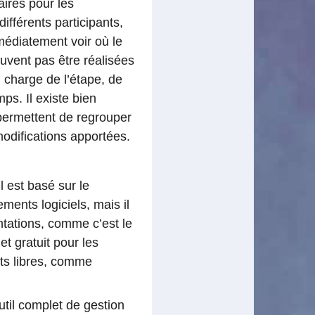
aires pour les
ifférents participants,
médiatement voir où le
euvent pas être réalisées
n charge de l’étape, de
s. Il existe bien
ermettent de regrouper
modifications apportées.
l est basé sur le
ments logiciels, mais il
ntations, comme c’est le
et gratuit pour les
ents libres, comme
util complet de gestion