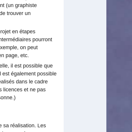
nt (un graphiste
 de trouver un
rojet en étapes
intermédiaires pourront
 exemple, on peut
en page, etc.
elle, il est possible que
Il est également possible
éalisés dans le cadre
s licences et ne pas
sonne.)
 sa réalisation. Les