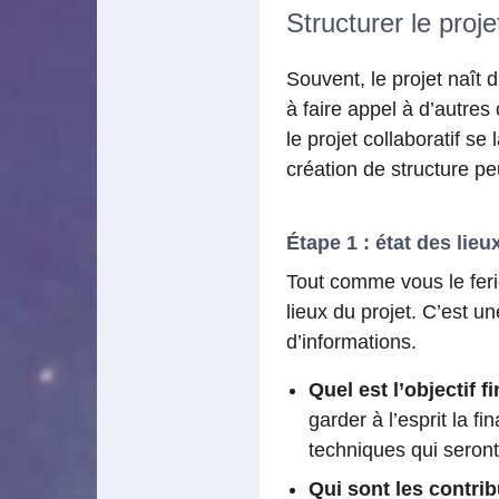
Structurer le proje
Souvent, le projet naît
à faire appel à d’autre
le projet collaboratif s
création de structure pe
Étape 1 : état des lieu
Tout comme vous le ferie
lieux du projet. C’est u
d’informations.
Quel est l’objectif f
garder à l’esprit la fi
techniques qui seront 
Qui sont les contrib