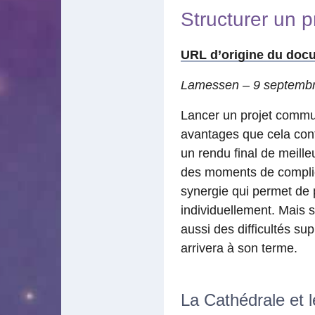
Structurer un 
URL d’origine du doc
Lamessen – 9 septemb
Lancer un projet commun
avantages que cela conf
un rendu final de meille
des moments de complici
synergie qui permet de 
individuellement. Mais 
aussi des difficultés su
arrivera à son terme.
La Cathédrale et 