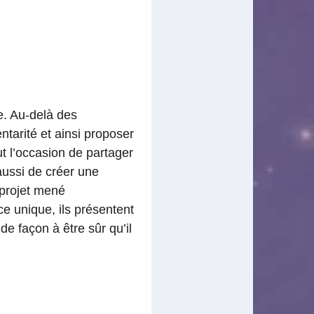
e. Au-delà des
tarité et ainsi proposer
ut l’occasion de partager
aussi de créer une
 projet mené
e unique, ils présentent
de façon à être sûr qu’il