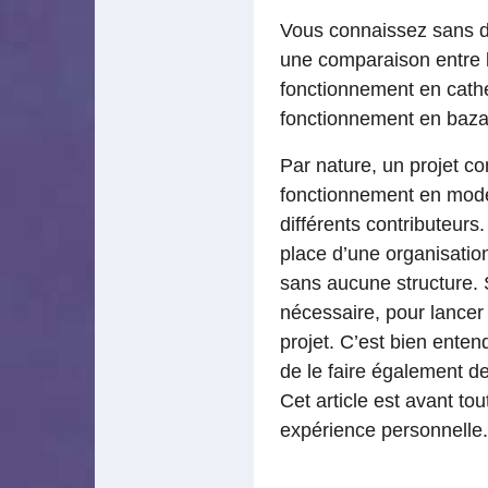
Vous connaissez sans d
une comparaison entre l
fonctionnement en cathé
fonctionnement en baza
Par nature, un projet c
fonctionnement en mode 
différents contributeurs
place d’une organisatio
sans aucune structure. S
nécessaire, pour lancer 
projet. C’est bien enten
de le faire également de
Cet article est avant to
expérience personnelle.