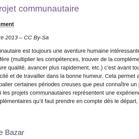
projet communautaire
ument
re 2013 – CC By-Sa
autaire est toujours une aventure humaine intéressant
ère (multiplier les compétences, trouver de la complémen
ure qualité, avancer plus rapidement, etc.) c’est avant to
té et de travailler dans la bonne humeur. Cela permet 
palier certaines périodes creuses que peut connaître un
si les projets communautaires représentent une expérienc
pplémentaires qu’il faut prendre en compte dès le départ, 
le Bazar