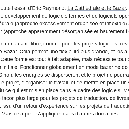
oute l’essai d’Eric Raymond,
La Cathédrale et le Bazar
.
e développement de logiciels fermés et de logiciels op
drale (approche excessivement organisée et inflexible)
r (approche apparemment désorganisée et hautement fle
ommunautaire libre, comme pour les projets logiciels, r
Bazar. Cela permet une flexibilité plus grande, et les a
. Cette forme est tout à fait adaptée, mais nécessite tou
n initiale. Fonctionner globalement en mode bazar ne doit
inon, les énergies se disperseront et le projet ne pourra 
le projet, d’organiser le travail, et de mettre en place u
du ce qui est mis en place dans le cadre des logiciels. Mai
 façon plus large pour les projets de traduction, de livre
ut issu d’un retour d’expérience sur les projets de traduc
 Mais cela peut s’appliquer dans d’autres domaines.