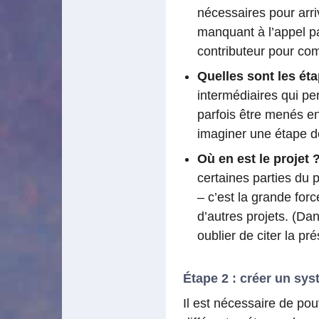
nécessaires pour arr
manquant à l’appel pa
contributeur pour co
Quelles sont les ét
intermédiaires qui pe
parfois être menés en
imaginer une étape de
Où en est le projet 
certaines parties du 
– c’est la grande for
d’autres projets. (Dan
oublier de citer la p
Étape 2 : créer un sys
Il est nécessaire de pou