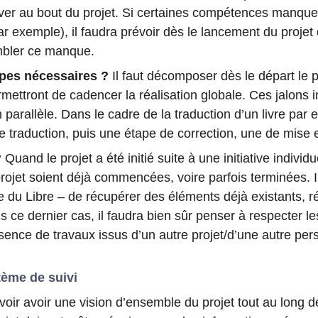
iver au bout du projet. Si certaines compétences manque
r exemple), il faudra prévoir dès le lancement du projet
mbler ce manque.
apes nécessaires ?
Il faut décomposer dès le départ le p
rmettront de cadencer la réalisation globale. Ces jalons 
 parallèle. Dans le cadre de la traduction d’un livre par
 traduction, puis une étape de correction, une de mise 
?
Quand le projet a été initié suite à une initiative individu
projet soient déjà commencées, voire parfois terminées. 
ce du Libre – de récupérer des éléments déjà existants, r
s ce dernier cas, il faudra bien sûr penser à respecter le
résence de travaux issus d’un autre projet/d’une autre per
tème de suivi
voir avoir une vision d’ensemble du projet tout au long de