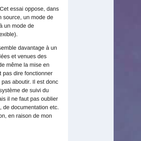
 Cet essai oppose, dans
en source, un mode de
 à un mode de
xible).
essemble davantage à un
llées et venues des
t de même la mise en
 pas dire fonctionner
pas aboutir. Il est donc
n système de suivi du
s il ne faut pas oublier
s, de documentation etc.
tion, en raison de mon