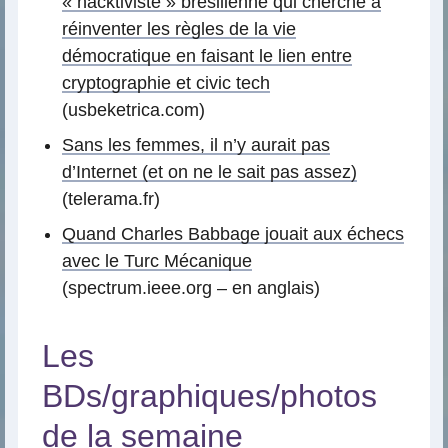
« hacktiviste » brésilienne qui cherche à
réinventer les règles de la vie
démocratique en faisant le lien entre
cryptographie et civic tech
(usbeketrica.com)
Sans les femmes, il n’y aurait pas
d’Internet (et on ne le sait pas assez)
(telerama.fr)
Quand Charles Babbage jouait aux échecs
avec le Turc Mécanique
(spectrum.ieee.org – en anglais)
Les
BDs/graphiques/photos
de la semaine