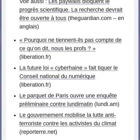
Voir aussi :
Les paywalls bloquent le
progrès scientifique. La recherche devrait
être ouverte à tous
(theguardian.com – en
anglais)
« Pourquoi ne tiennent-ils pas compte de
ce qu’on dit, nous les profs ? »
(liberation.fr)
La future loi « cyberhaine » fait tiquer le
Conseil national du numérique
(liberation.fr)
Le parquet de Paris ouvre une enquête
préliminaire contre lundimatin
(lundi.am)
Le gouvernement mobilise la lutte anti-
terroriste contre les activistes du climat
(reporterre.net)