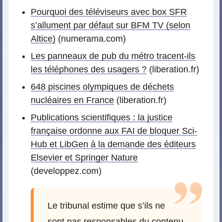
Pourquoi des téléviseurs avec box SFR
s’allument par défaut sur BFM TV (selon
Altice)
(numerama.com)
Les panneaux de pub du métro tracent-ils
les téléphones des usagers ?
(liberation.fr)
648 piscines olympiques de déchets
nucléaires en France
(liberation.fr)
Publications scientifiques : la justice
française ordonne aux FAI de bloquer Sci-
Hub et LibGen à la demande des éditeurs
Elsevier et Springer Nature
(developpez.com)
Le tribunal estime que s’ils ne
sont pas responsables du contenu