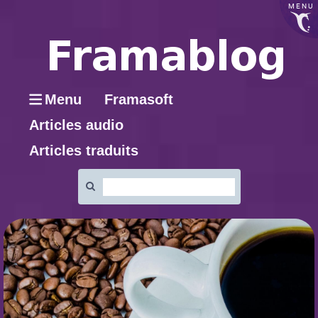
MENU
Menu
Framasoft
Articles audio
Articles traduits
Rechercher
: