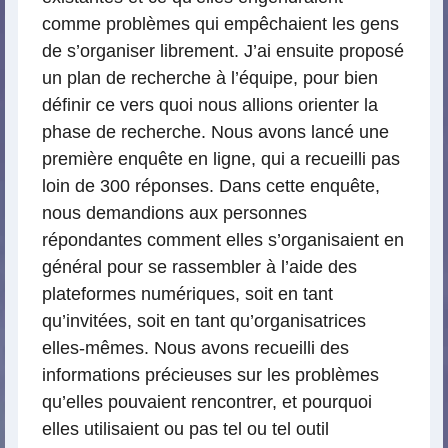
comme problèmes qui empêchaient les gens
de s’organiser librement. J’ai ensuite proposé
un plan de recherche à l’équipe, pour bien
définir ce vers quoi nous allions orienter la
phase de recherche. Nous avons lancé une
première enquête en ligne, qui a recueilli pas
loin de 300 réponses. Dans cette enquête,
nous demandions aux personnes
répondantes comment elles s’organisaient en
général pour se rassembler à l’aide des
plateformes numériques, soit en tant
qu’invitées, soit en tant qu’organisatrices
elles-mêmes. Nous avons recueilli des
informations précieuses sur les problèmes
qu’elles pouvaient rencontrer, et pourquoi
elles utilisaient ou pas tel ou tel outil