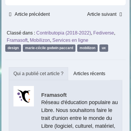
Article précédent
Article suivant
Classé dans :
Contributopia (2018-2022)
,
Fediverse
,
Framasoft
,
Mobilizon
,
Services en ligne
design
,
marie-cécile godwin paccard
,
mobilizon
,
ux
Articles récents
Framasoft
Réseau d'éducation populaire au
Libre. Nous souhaitons faire le
trait d'union entre le monde du
Libre (logiciel, culturel, matériel,