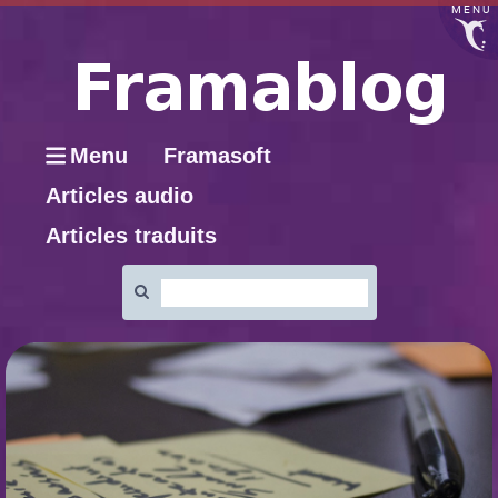
MENU
Menu
Framasoft
Articles audio
Articles traduits
Rechercher
: