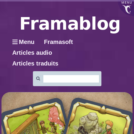
MENU
Menu
Framasoft
Articles audio
Articles traduits
Rechercher
: