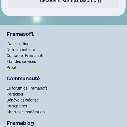
découvrir sur
framasoft.org
Framasoft
L’association
Notre manifeste
Contacter Framasoft
État des services
Prout
Communauté
Le forum de Framasoft
Participer
Bénévolat valorisé
Partenaires
Charte de modération
Framablog