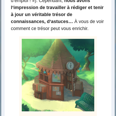
d’emploi ! »). Cependant,
nous avons
l’impression de travailler à rédiger et tenir
à jour un véritable trésor de
connaissances, d’astuces…
À vous de voir
comment ce trésor peut vous enrichir.