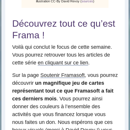
illustration CC-By David Revoy (
sources
)
Découvrez tout ce qu’est
Frama !
Voilà qui conclut le focus de cette semaine.
Vous pourrez retrouver tous les articles de
cette série
en cliquant sur ce lien
.
Sur la page
Soutenir Framasoft
, vous pourrez
découvrir
un magnifique jeu de cartes
représentant tout ce que Framasoft a fait
ces derniers mois
. Vous pourrez ainsi
donner des couleurs à l’ensemble des
activités que vous financez lorsque vous
nous faites un don. Nous espérons que ces
beaux visuels (merci à David Revoy !) vous