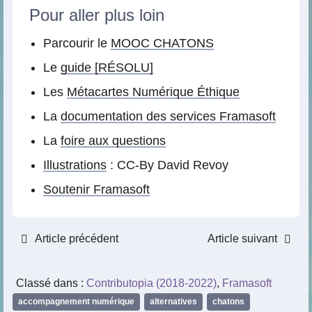
Pour aller plus loin
Parcourir le
MOOC CHATONS
Le
guide [RÉSOLU]
Les
Métacartes Numérique Éthique
La
documentation des services Framasoft
La
foire aux questions
Illustrations
: CC-By David Revoy
Soutenir Framasoft
Article précédent
Article suivant
Classé dans :
Contributopia (2018-2022)
,
Framasoft
accompagnement numérique
,
alternatives
,
chatons
,