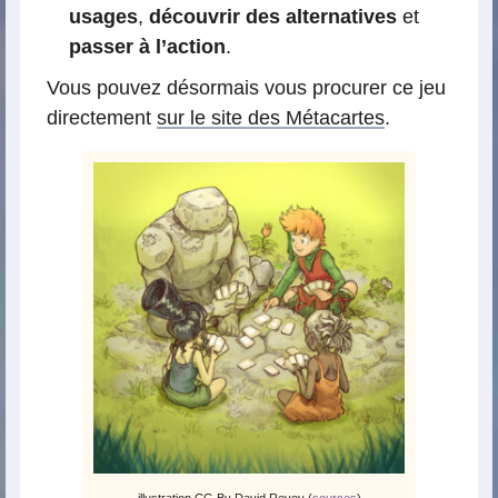
usages
,
découvrir des alternatives
et
passer à l’action
.
Vous pouvez désormais vous procurer ce jeu
directement
sur le site des Métacartes
.
illustration CC-By David Revoy (
sources
)