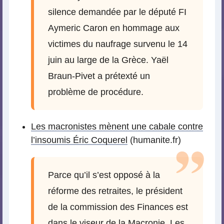
silence demandée par le député FI
Aymeric Caron en hommage aux
victimes du naufrage survenu le 14
juin au large de la Grèce. Yaël
Braun-Pivet a prétexté un
problème de procédure.
Les macronistes mènent une cabale contre
l’insoumis Éric Coquerel
(humanite.fr)
Parce qu’il s’est opposé à la
réforme des retraites, le président
de la commission des Finances est
dans le viseur de la Macronie. Les