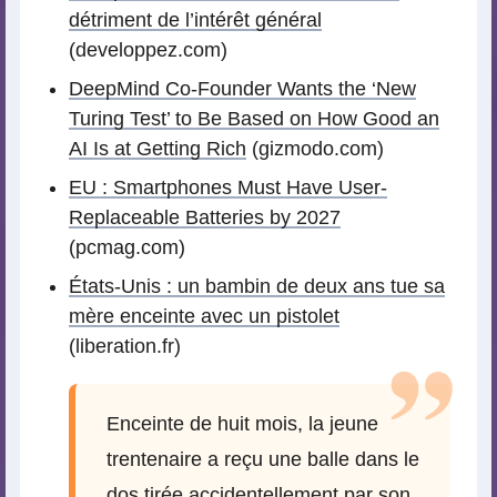
détriment de l’intérêt général
(developpez.com)
DeepMind Co-Founder Wants the ‘New
Turing Test’ to Be Based on How Good an
AI Is at Getting Rich
(gizmodo.com)
EU : Smartphones Must Have User-
Replaceable Batteries by 2027
(pcmag.com)
États-Unis : un bambin de deux ans tue sa
mère enceinte avec un pistolet
(liberation.fr)
Enceinte de huit mois, la jeune
trentenaire a reçu une balle dans le
dos tirée accidentellement par son