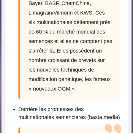
Bayer, BASF, ChemChina,
Limagrain/Vilmorin et KWS. Ces
six multinationales détiennent près
de 60 % du marché mondial des
semences et elles ne comptent pas
s’arrêter là. Elles possèdent un
nombre croissant de brevets sur
les nouvelles techniques de
modification génétique, les fameux
« nouveaux OGM »
Derrière les promesses des
multinationales semencières
(basta.media)