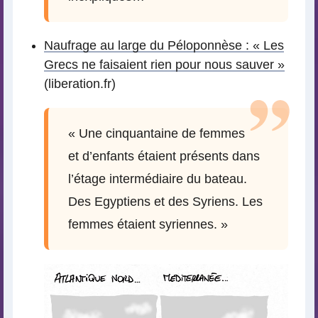
Naufrage au large du Péloponnèse : « Les
Grecs ne faisaient rien pour nous sauver »
(liberation.fr)
« Une cinquantaine de femmes
et d’enfants étaient présents dans
l’étage intermédiaire du bateau.
Des Egyptiens et des Syriens. Les
femmes étaient syriennes. »