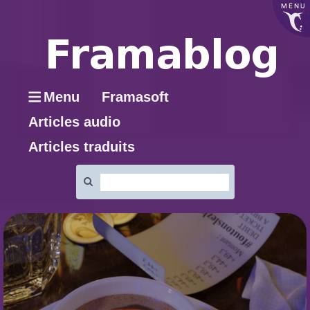
MENU
Menu
Framasoft
Articles audio
Articles traduits
Rechercher
: