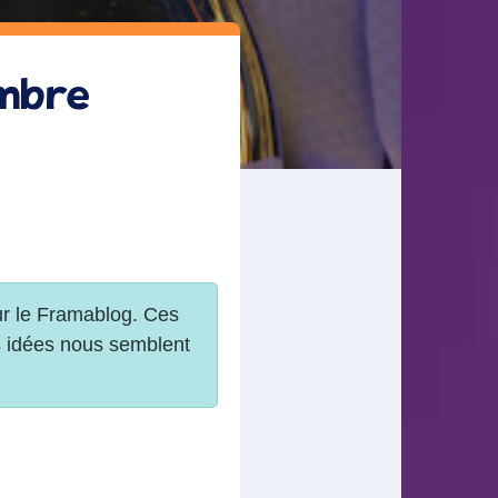
embre