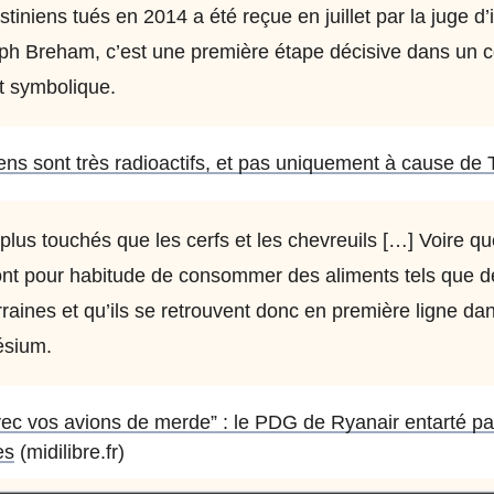
stiniens tués en 2014 a été reçue en juillet par la juge d’
ph Breham, c’est une première étape décisive dans un co
t symbolique.
ns sont très radioactifs, et pas uniquement à cause de 
 plus touchés que les cerfs et les chevreuils […] Voire q
 ont pour habitude de consommer des aliments tels que
rraines et qu’ils se retrouvent donc en première ligne da
ésium.
vec vos avions de merde” : le PDG de Ryanair entarté par
es
(midilibre.fr)