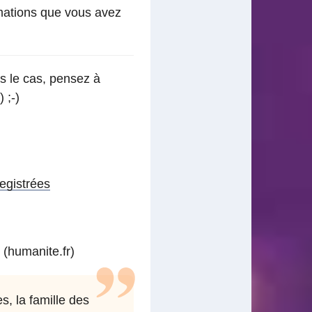
rmations que vous avez
s le cas, pensez à
 ;-)
egistrées
(humanite.fr)
, la famille des