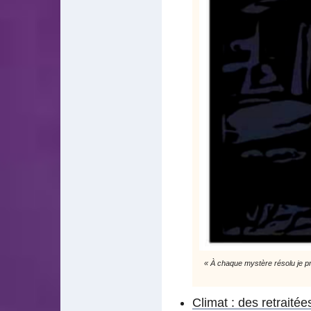
« À chaque mystère résolu je p
Climat : des retraité