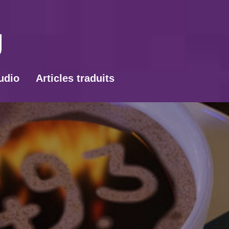
udio
Articles traduits