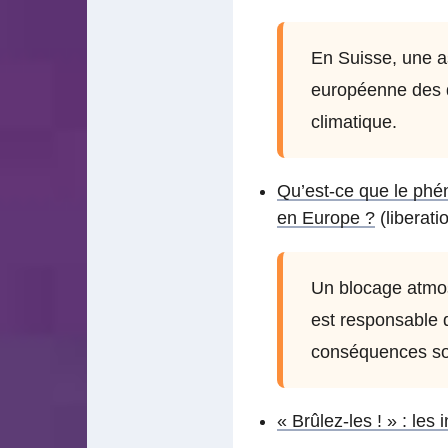
En Suisse, une a
européenne des d
climatique.
Qu’est-ce que le phén
en Europe ?
(liberatio
Un blocage atmosp
est responsable 
conséquences son
« Brûlez-les ! » : les