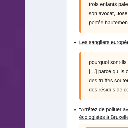
trois enfants pale
son avocat, Jose
portée hautemen
Les sangliers europée
pourquoi sont-ils
[…] parce qu’ils
des truffes soute
des résidus de c
“Arrêtez de polluer a
écologistes à Bruxell