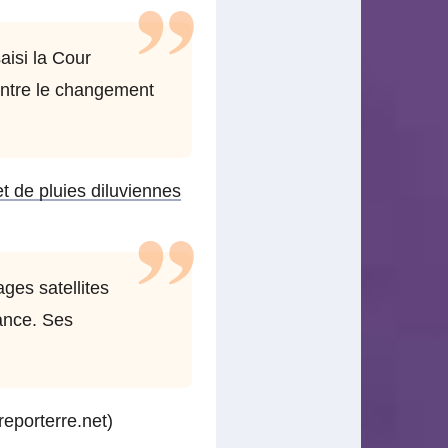
isi la Cour
ontre le changement
t de pluies diluviennes
ges satellites
ance. Ses
reporterre.net)