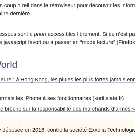
coup d’œil dans le rétroviseur pour découvrir les info
ine dernière.
-dessous sont
a priori
accessibles librement. Si ce n’est pa
 javascript
favori ou à passer en “mode lecture” (Firefox)
orld
ure : à Hong Kong, les pluies les plus fortes jamais enr
ormais les iPhone à ses fonctionnaires
(korii.slate.fr)
e brèche sur la responsabilité des marchands d’armes »
 déposée en 2016, contre la société Exxelia Technologies