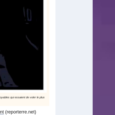
ables qui essaient de voler le plus
nt
(reporterre.net)