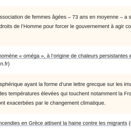
ssociation de femmes âgées – 73 ans en moyenne – a sa
roits de l’Homme pour forcer le gouvernement à agir c
omène « oméga », à l’origine de chaleurs persistantes e
n.fr)
hérique ayant la forme d’une lettre grecque sur les ima
des températures élevées qui touchent notamment la Fr
t exacerbées par le changement climatique.
 incendies en Grèce attisent la haine contre les migrants
(