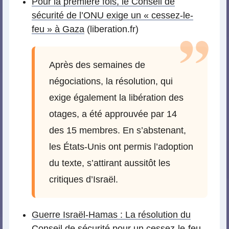
Pour la première fois, le Conseil de
sécurité de l’ONU exige un « cessez-le-
feu » à Gaza
(liberation.fr)
Après des semaines de
négociations, la résolution, qui
exige également la libération des
otages, a été approuvée par 14
des 15 membres. En s’abstenant,
les États-Unis ont permis l’adoption
du texte, s’attirant aussitôt les
critiques d’Israël.
Guerre Israël-Hamas : La résolution du
Conseil de sécurité pour un cessez-le-feu