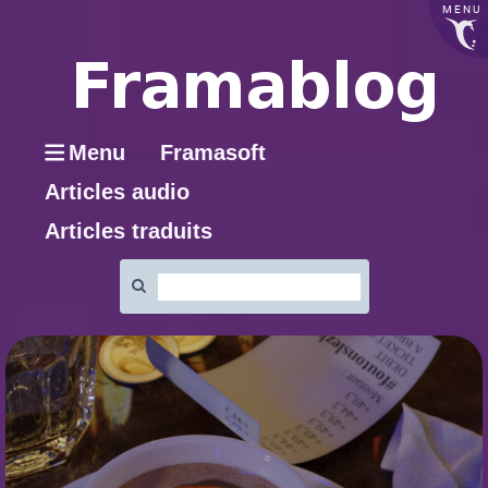
MENU
Menu
Framasoft
Articles audio
Articles traduits
Rechercher
: