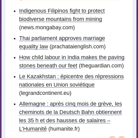
Indigenous Filipinos fight to protect
biodiverse mountains from mining
(news.mongabay.com)
Thai parliament approves marriage
equality law
(prachataienglish.com)
How child labour in India makes the paving
stones beneath our feet
(theguardian.com)
Le Kazakhstan : épicentre des répressions
nationales en Union soviétique
(legrandcontinent.eu)
Allemagne : après cinq mois de grève, les
cheminots de la Deutsch Bahn obtiennent
les 35 h et des hausses de salaires –
L’Humanité
(humanite.fr)