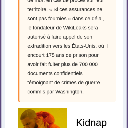
de mort en cas de procès sur leur
territoire. « Si ces assurances ne
sont pas fournies » dans ce délai,
le fondateur de WikiLeaks sera
autorisé à faire appel de son
extradition vers les États-Unis, où il
encourt 175 ans de prison pour
avoir fait fuiter plus de 700 000
documents confidentiels
témoignant de crimes de guerre
commis par Washington.