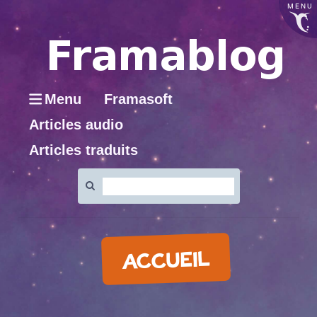
MENU
Menu
Framasoft
Articles audio
Articles traduits
Rechercher
:
ACCUEIL