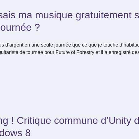
osais ma musique gratuitement 
journée ?
lus d’argent en une seule journée que ce que je touche d’habitu
 guitariste de tournée pour Future of Forestry et il a enregistré
ing ! Critique commune d’Unity 
ndows 8