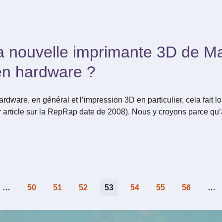
a nouvelle imprimante 3D de Ma
pen hardware ?
ardware, en général et l’impression 3D en particulier, cela fait 
r article sur la RepRap date de 2008). Nous y croyons parce q
…
50
51
52
53
54
55
56
…