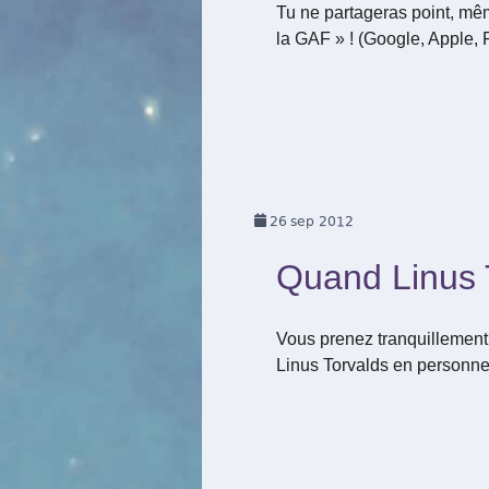
Tu ne partageras point, mêm
la GAF » ! (Google, Apple, 
26
sep 2012
Quand Linus T
Vous prenez tranquillement 
Linus Torvalds en personne 