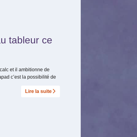
au tableur ce
calc et il ambitionne de
ad c’est la possibilité de
Lire la suite­­