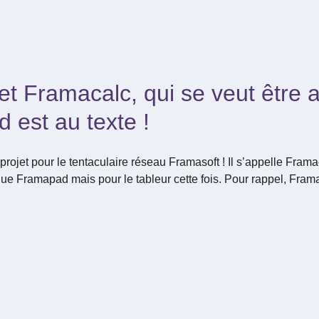
jet Framacalc, qui se veut être 
est au texte !
rojet pour le tentaculaire réseau Framasoft ! Il s’appelle Frama
e Framapad mais pour le tableur cette fois. Pour rappel, Framap