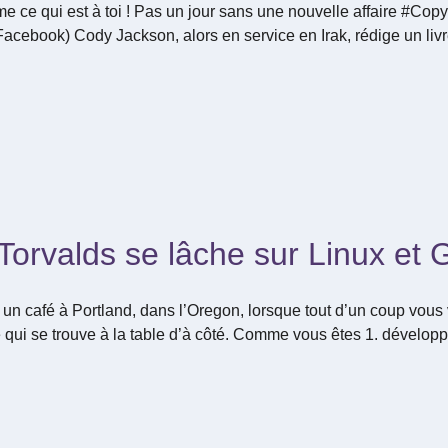
e ce qui est à toi ! Pas un jour sans une nouvelle affaire #Co
Facebook) Cody Jackson, alors en service en Irak, rédige un liv
orvalds se lâche sur Linux et G
un café à Portland, dans l’Oregon, lorsque tout d’un coup vous
qui se trouve à la table d’à côté. Comme vous êtes 1. développ