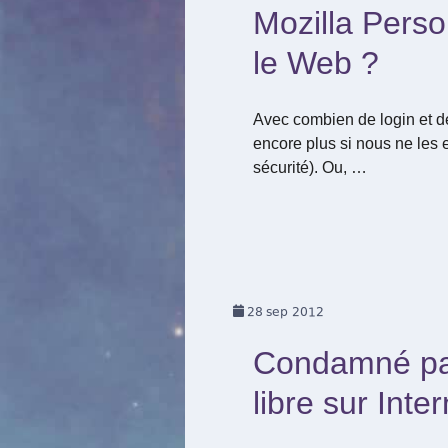
Mozilla Person
le Web ?
Avec combien de login et 
encore plus si nous ne les
sécurité). Ou, …
28
sep 2012
Condamné par
libre sur Inter