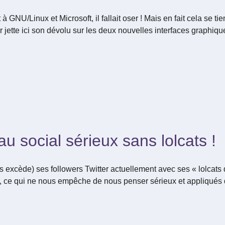
GNU/Linux et Microsoft, il fallait oser ! Mais en fait cela se tie
 jette ici son dévolu sur les deux nouvelles interfaces graphiques
u social sérieux sans lolcats !
 excède) ses followers Twitter actuellement avec ses « lolcats de s
e là), ce qui ne nous empêche de nous penser sérieux et appliqué