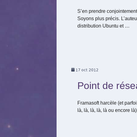
S’en prendre conjointement à 
Soyons plus précis. L’auteur
distribution Ubuntu et …
17
oct 2012
Point de résea
Framasoft harcèle (et parfois
là, là, là, là, là ou encor