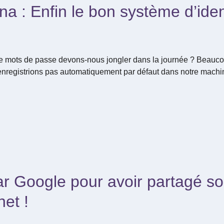
a : Enfin le bon système d’ident
de mots de passe devons-nous jongler dans la journée ? Beau
 enregistrions pas automatiquement par défaut dans notre machi
 Google pour avoir partagé son
net !