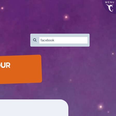
MENU
Rechercher
:
OUR