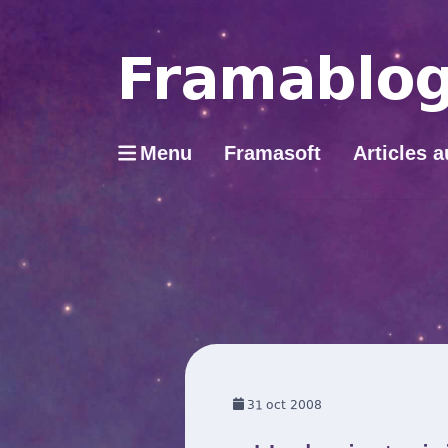
Menu
Framasoft
Articles a
31
oct 2008