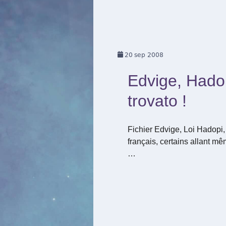
20
sep 2008
Edvige, Hado
trovato !
Fichier Edvige, Loi Hadopi,
français, certains allant mê
…
Pagination