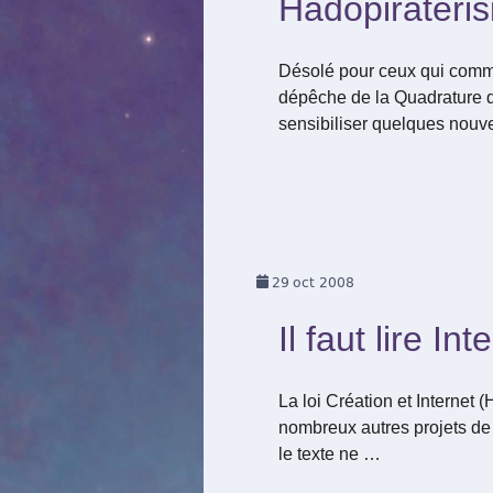
Hadopiraterisi
Désolé pour ceux qui comme 
dépêche de la Quadrature du
sensibiliser quelques nouv
29
oct 2008
Il faut lire I
La loi Création et Internet 
nombreux autres projets de 
le texte ne …