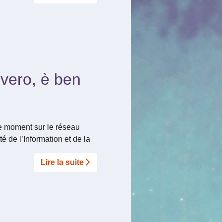
vero, è ben
ce moment sur le réseau
é de l’Information et de la
Lire la suite­­