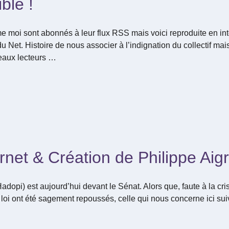
ble !
moi sont abonnés à leur flux RSS mais voici reproduite en inté
 Net. Histoire de nous associer à l’indignation du collectif mais
eaux lecteurs …
nternet & Création de Philippe Aig
(Hadopi) est aujourd’hui devant le Sénat. Alors que, faute à la c
loi ont été sagement repoussés, celle qui nous concerne ici sui