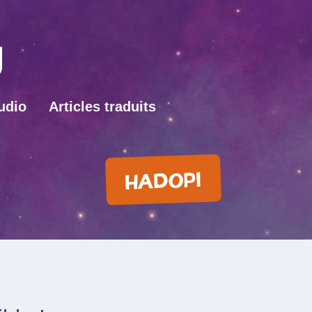
udio
Articles traduits
HADOPI