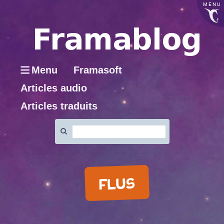
MENU
Menu
Framasoft
Articles audio
Articles traduits
Rechercher
:
FLUS