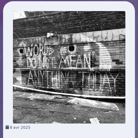
8
avr 2025