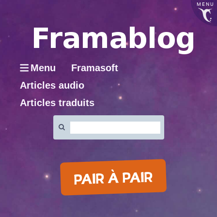
MENU
Menu
Framasoft
Articles audio
Articles traduits
Rechercher
:
PAIR À PAIR