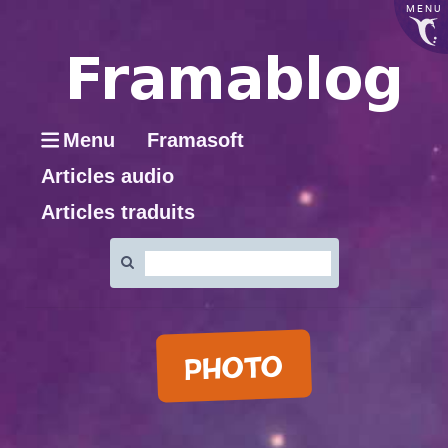
MENU
Menu
Framasoft
Articles audio
Articles traduits
Rechercher
:
PHOTO