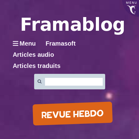
MENU
Menu
Framasoft
Articles audio
Articles traduits
Rechercher
:
REVUE HEBDO