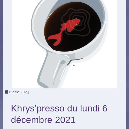
6
déc 2021
Khrys’presso du lundi 6
décembre 2021