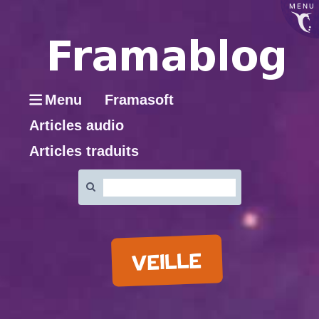
MENU
Menu
Framasoft
Articles audio
Articles traduits
Rechercher
:
VEILLE