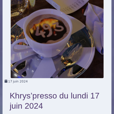
17
juin 2024
Khrys’presso du lundi 17
juin 2024