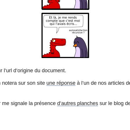
r l’url d’origine du document.
 notera sur son site
une réponse
à l’un de nos articles d
ur me signale la présence
d’autres planches
sur le blog de