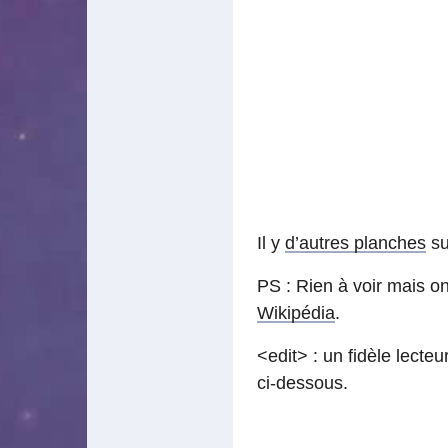
Il y
d’autres planches
su
PS : Rien à voir mais on
Wikipédia
.
<edit> : un fidèle lecte
ci-dessous.