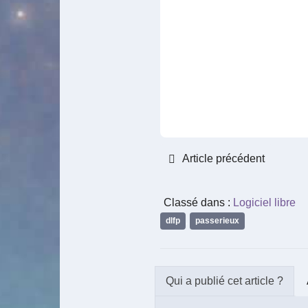
Article précédent
Classé dans :
Logiciel libre
dlfp
,
passerieux