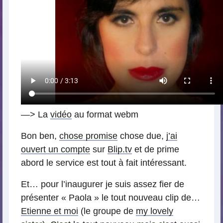
—> La
vidéo
au format webm
Bon ben,
chose promise
chose due,
j’ai
ouvert un compte
sur
Blip.tv
et de prime
abord le service est tout à fait intéressant.
Et… pour l’inaugurer je suis assez fier de
présenter « Paola » le tout nouveau clip de…
Etienne et moi
(le groupe de
my lovely