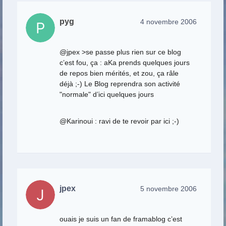
pyg
4 novembre 2006
@jpex >se passe plus rien sur ce blog
c’est fou, ça : aKa prends quelques jours
de repos bien mérités, et zou, ça râle
déjà ;-) Le Blog reprendra son activité
"normale" d’ici quelques jours
@Karinoui : ravi de te revoir par ici ;-)
jpex
5 novembre 2006
ouais je suis un fan de framablog c’est