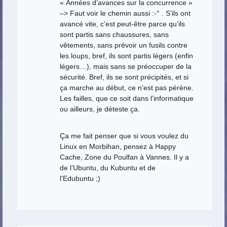
« Années d’avances sur la concurrence »
–> Faut voir le chemin aussi :-° . S’ils ont
avancé vite, c’est peut-être parce qu’ils
sont partis sans chaussures, sans
vêtements, sans prévoir un fusils contre
les loups, bref, ils sont partis légers (enfin
légers…), mais sans se préoccuper de la
sécurité. Bref, ils se sont précipités, et si
ça marche au début, ce n’est pas pérène.
Les failles, que ce soit dans l’informatique
ou ailleurs, je déteste ça.
Ça me fait penser que si vous voulez du
Linux en Morbihan, pensez à Happy
Cache, Zone du Poulfan à Vannes. Il y a
de l’Ubuntu, du Kubuntu et de
l’Edubuntu ;)