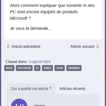
Alors comment expliquer que nonante % des
PC sont encore équipés de produits
Microsoft ?
Je vous le demande…
Article précédent
Article suivant
Classé dans :
Logiciel libre
linux
,
microsoft
,
tv
,
video
,
vista
,
windows
Articles récents