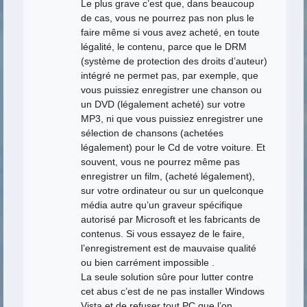
Le plus grave c’est que, dans beaucoup
de cas, vous ne pourrez pas non plus le
faire même si vous avez acheté, en toute
légalité, le contenu, parce que le DRM
(système de protection des droits d’auteur)
intégré ne permet pas, par exemple, que
vous puissiez enregistrer une chanson ou
un DVD (légalement acheté) sur votre
MP3, ni que vous puissiez enregistrer une
sélection de chansons (achetées
légalement) pour le Cd de votre voiture. Et
souvent, vous ne pourrez même pas
enregistrer un film, (acheté légalement),
sur votre ordinateur ou sur un quelconque
média autre qu’un graveur spécifique
autorisé par Microsoft et les fabricants de
contenus. Si vous essayez de le faire,
l’enregistrement est de mauvaise qualité
ou bien carrément impossible .
La seule solution sûre pour lutter contre
cet abus c’est de ne pas installer Windows
Vista et de refuser tout PC que l’on