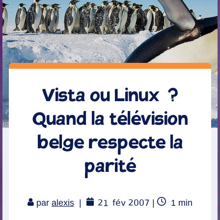
Vista ou Linux ?
Quand la télévision
belge respecte la
parité
21
fév 2007
Temps
par
alexis
|
|
1
min
de