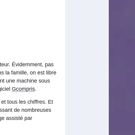
inateur. Évidemment, pas
 la famille, on est libre
vant une machine sous
iciel
Gcompris
.
et tous les chiffres. Et
passant de nombreuses
ge assisté par