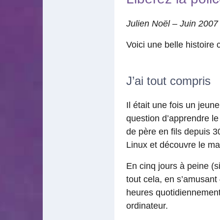
Julien Noël – Juin 2007
Voici une belle histoir
J’ai tout compris
Il était une fois un jeun
question d’apprendre le B
de père en fils depuis 3
Linux et découvre le man
En cinq jours à peine (si
tout cela, en s’amusant
heures quotidiennement d
ordinateur.