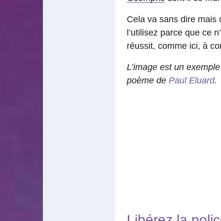
Cela va sans dire mais c
l’utilisez parce que ce
réussit, comme ici, à c
L’image est un exemple d
poème de
Paul Eluard
.
Libérez la polic