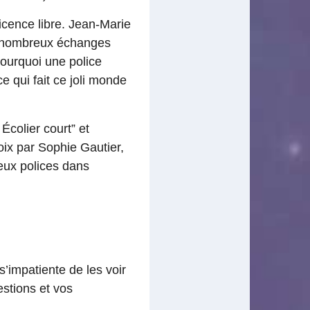
icence libre. Jean-Marie
de nombreux échanges
 pourquoi une police
e qui fait ce joli monde
Écolier court” et
oix par Sophie Gautier,
eux polices dans
’impatiente de les voir
stions et vos