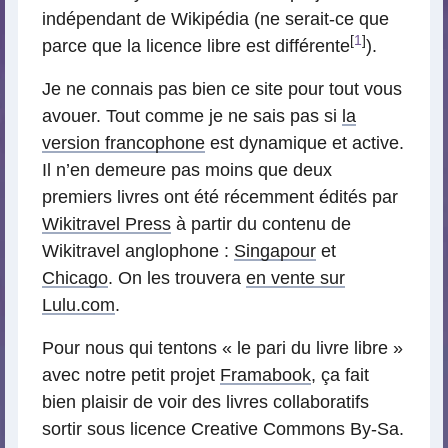
indépendant de Wikipédia (ne serait-ce que
[
1
]
parce que la licence libre est différente
).
Je ne connais pas bien ce site pour tout vous
avouer. Tout comme je ne sais pas si
la
version francophone
est dynamique et active.
Il n’en demeure pas moins que deux
premiers livres ont été récemment édités par
Wikitravel Press
à partir du contenu de
Wikitravel anglophone :
Singapour
et
Chicago
. On les trouvera
en vente sur
Lulu.com
.
Pour nous qui tentons « le pari du livre libre »
avec notre petit projet
Framabook
, ça fait
bien plaisir de voir des livres collaboratifs
sortir sous licence Creative Commons By-Sa.