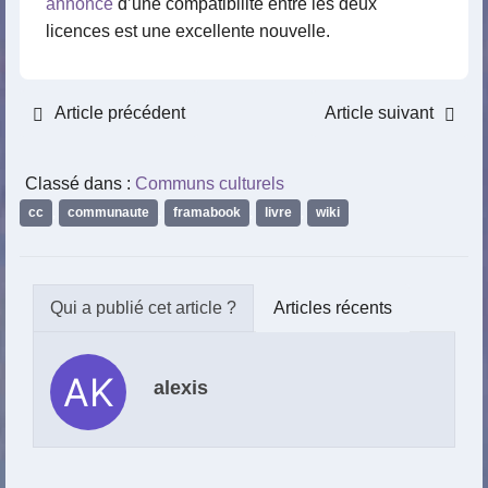
annonce
d’une compatibilité entre les deux
licences est une excellente nouvelle.
Article précédent
Article suivant
Classé dans :
Communs culturels
cc
,
communaute
,
framabook
,
livre
,
wiki
Articles récents
alexis