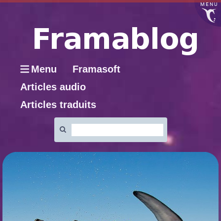
MENU
Menu
Framasoft
Articles audio
Articles traduits
Rechercher
: