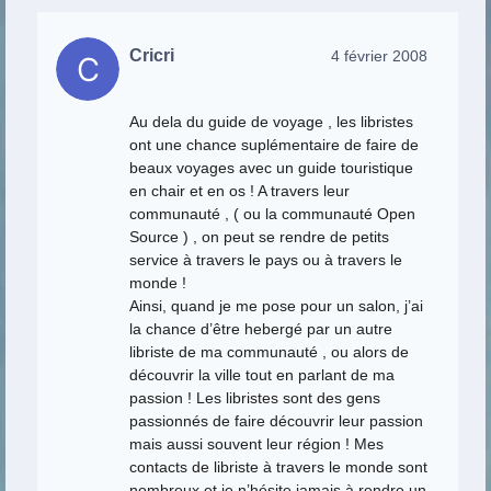
Cricri
4 février 2008
Au dela du guide de voyage , les libristes
ont une chance suplémentaire de faire de
beaux voyages avec un guide touristique
en chair et en os ! A travers leur
communauté , ( ou la communauté Open
Source ) , on peut se rendre de petits
service à travers le pays ou à travers le
monde !
Ainsi, quand je me pose pour un salon, j’ai
la chance d’être hebergé par un autre
libriste de ma communauté , ou alors de
découvrir la ville tout en parlant de ma
passion ! Les libristes sont des gens
passionnés de faire découvrir leur passion
mais aussi souvent leur région ! Mes
contacts de libriste à travers le monde sont
nombreux et je n’hésite jamais à rendre un