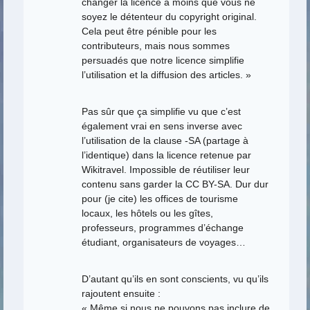
changer la licence à moins que vous ne
soyez le détenteur du copyright original.
Cela peut être pénible pour les
contributeurs, mais nous sommes
persuadés que notre licence simplifie
l’utilisation et la diffusion des articles. »
Pas sûr que ça simplifie vu que c’est
également vrai en sens inverse avec
l’utilisation de la clause -SA (partage à
l’identique) dans la licence retenue par
Wikitravel. Impossible de réutiliser leur
contenu sans garder la CC BY-SA. Dur dur
pour (je cite) les offices de tourisme
locaux, les hôtels ou les gîtes,
professeurs, programmes d’échange
étudiant, organisateurs de voyages…
D’autant qu’ils en sont conscients, vu qu’ils
rajoutent ensuite :
« Même si nous ne pouvons pas inclure de