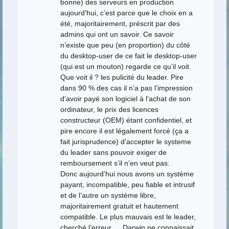
bonne) des serveurs en production
aujourd’hui, c’est parce que le choix en a
été, majoritairement, préscrit par des
admins qui ont un savoir. Ce savoir
n’existe que peu (en proportion) du côté
du desktop-user de ce fait le desktop-user
(qui est un mouton) regarde ce qu’il voit.
Que voit il ? les pulicité du leader. Pire
dans 90 % des cas il n’a pas l’impression
d’avoir payé son logiciel à l’achat de son
ordinateur, le prix des licences
constructeur (OEM) étant confidentiel, et
pire encore il est légalement forcé (ça a
fait jurisprudence) d’accepter le systeme
du leader sans pouvoir exiger de
remboursement s’il n’en veut pas.
Donc aujourd’hui nous avons un système
payant, incompatible, peu fiable et intrusif
et de l’autre un système libre,
majoritairement gratuit et hautement
compatible. Le plus mauvais est le leader,
cherché l’erreur … Darwin ne connaissait