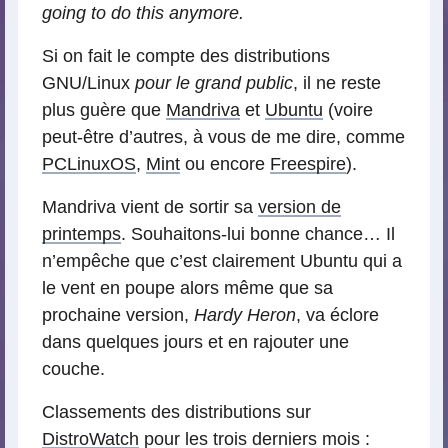
going to do this anymore.
Si on fait le compte des distributions
GNU/Linux
pour le grand public
, il ne reste
plus guère que
Mandriva
et
Ubuntu
(voire
peut-être d’autres, à vous de me dire, comme
PCLinuxOS
,
Mint
ou encore
Freespire
).
Mandriva vient de sortir sa
version de
printemps
. Souhaitons-lui bonne chance… Il
n’empêche que c’est clairement Ubuntu qui a
le vent en poupe alors même que sa
prochaine version,
Hardy Heron
, va éclore
dans quelques jours et en rajouter une
couche.
Classements des distributions sur
DistroWatch
pour les trois derniers mois :