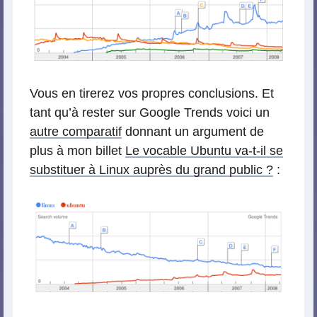
Vous en tirerez vos propres conclusions. Et
tant qu’à rester sur Google Trends voici un
autre comparatif
donnant un argument de
plus à mon billet
Le vocable Ubuntu va-t-il se
substituer à Linux auprès du grand public ?
: