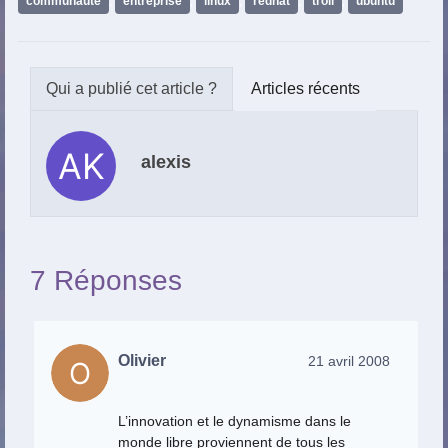
communaute
,
entreprise
,
linux
,
redhat
,
troll
,
ubuntu
Articles récents
alexis
7 Réponses
Olivier
21 avril 2008
L’innovation et le dynamisme dans le
monde libre proviennent de tous les