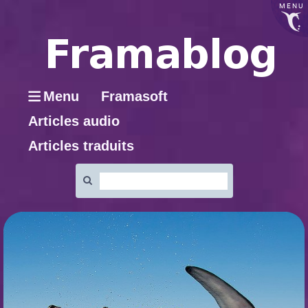
MENU
Menu
Framasoft
Articles audio
Articles traduits
Rechercher
: