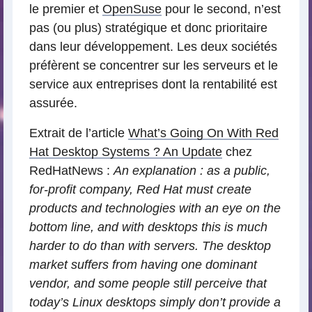
le premier et
OpenSuse
pour le second, n’est
pas (ou plus) stratégique et donc prioritaire
dans leur développement. Les deux sociétés
préfèrent se concentrer sur les serveurs et le
service aux entreprises dont la rentabilité est
assurée.
Extrait de l’article
What’s Going On With Red
Hat Desktop Systems ? An Update
chez
RedHatNews :
An explanation : as a public,
for-profit company, Red Hat must create
products and technologies with an eye on the
bottom line, and with desktops this is much
harder to do than with servers. The desktop
market suffers from having one dominant
vendor, and some people still perceive that
today’s Linux desktops simply don’t provide a