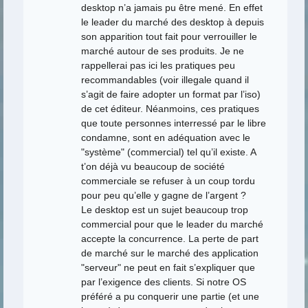
desktop n’a jamais pu être mené. En effet
le leader du marché des desktop à depuis
son apparition tout fait pour verrouiller le
marché autour de ses produits. Je ne
rappellerai pas ici les pratiques peu
recommandables (voir illegale quand il
s’agit de faire adopter un format par l’iso)
de cet éditeur. Néanmoins, ces pratiques
que toute personnes interressé par le libre
condamne, sont en adéquation avec le
"système" (commercial) tel qu’il existe. A
t’on déjà vu beaucoup de société
commerciale se refuser à un coup tordu
pour peu qu’elle y gagne de l’argent ?
Le desktop est un sujet beaucoup trop
commercial pour que le leader du marché
accepte la concurrence. La perte de part
de marché sur le marché des application
"serveur" ne peut en fait s’expliquer que
par l’exigence des clients. Si notre OS
préféré a pu conquerir une partie (et une