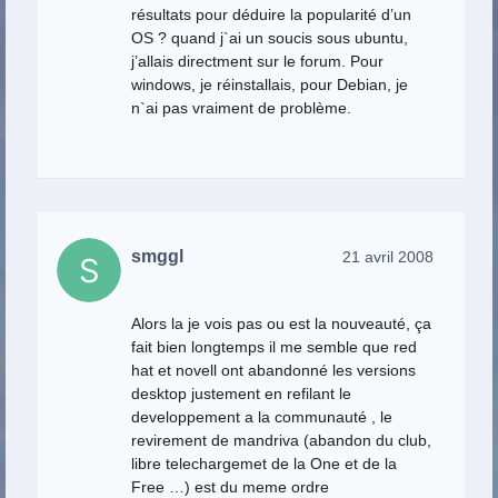
résultats pour déduire la popularité d’un
OS ? quand j`ai un soucis sous ubuntu,
j’allais directment sur le forum. Pour
windows, je réinstallais, pour Debian, je
n`ai pas vraiment de problème.
smggl
21 avril 2008
Alors la je vois pas ou est la nouveauté, ça
fait bien longtemps il me semble que red
hat et novell ont abandonné les versions
desktop justement en refilant le
developpement a la communauté , le
revirement de mandriva (abandon du club,
libre telechargemet de la One et de la
Free …) est du meme ordre