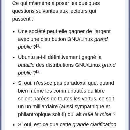
Ce qui m’amène à poser les quelques
questions suivantes aux lecteurs qui
passent :
Une société peut-elle gagner de l’argent
avec une distribution GNU/Linux
grand
[
1
]
public
?
Ubuntu a-t-il définitivement gagné la
bataille
des distributions GNU/Linux
grand
[
2
]
public
?
Si oui, n’est-ce pas paradoxal que, quand
bien même les communautés du libre
soient parées de toutes les vertus, ce soit
un un milliardaire (aussi sympathique et
philantropique soit-il) qui ait
raflé la mise
?
Si oui, est-ce que cette
grande clarification