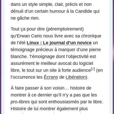
dans un style simple, clair, précis et non
dénué d’un certain humour à la Candide qui
ne gâche rien.
Tout ça pour dire (péremptoirement)
qu’Erwan Cario nous livre avec sa chronique
de l’été
Linux : Le journal d’un novice
un
témoignage précieux à marquer d’une pierre
blanche. Témoignage dont l’objectivité est
assurément le meilleur avocat du logiciel
[
2
]
libre, le tout sur un site à forte audience
(en
l’occurrence les
Écrans
de
Libération
).
À faire passer à son voisin… histoire de
montrer à ce dernier qu’il n’y a pas que les
pro-libres
qui sont enthousiasmés par le libre.
Histoire de lui montrer également plus