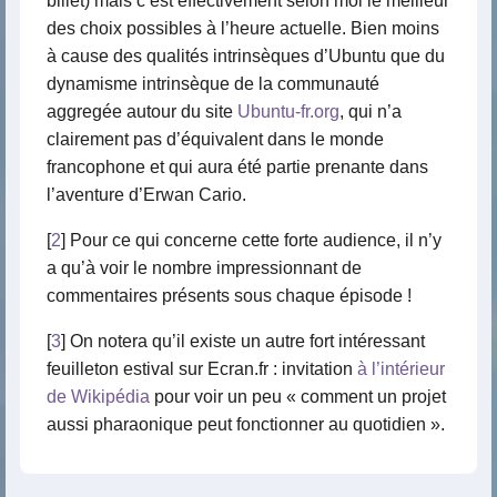
billet) mais c’est effectivement selon moi le meilleur
des choix possibles à l’heure actuelle. Bien moins
à cause des qualités intrinsèques d’Ubuntu que du
dynamisme intrinsèque de la communauté
aggregée autour du site
Ubuntu-fr.org
, qui n’a
clairement pas d’équivalent dans le monde
francophone et qui aura été partie prenante dans
l’aventure d’Erwan Cario.
[
2
] Pour ce qui concerne cette forte audience, il n’y
a qu’à voir le nombre impressionnant de
commentaires présents sous chaque épisode !
[
3
] On notera qu’il existe un autre fort intéressant
feuilleton estival sur Ecran.fr : invitation
à l’intérieur
de Wikipédia
pour voir un peu « comment un projet
aussi pharaonique peut fonctionner au quotidien ».