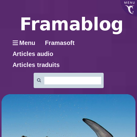
MENU
Menu
Framasoft
Articles audio
Articles traduits
Rechercher
: