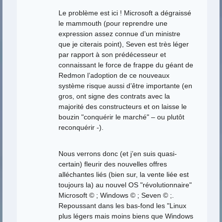
Le problème est ici ! Microsoft a dégraissé
le mammouth (pour reprendre une
expression assez connue d’un ministre
que je citerais point), Seven est très léger
par rapport à son prédécesseur et
connaissant le force de frappe du géant de
Redmon l’adoption de ce nouveaux
système risque aussi d’être importante (en
gros, ont signe des contrats avec la
majorité des constructeurs et on laisse le
bouzin "conquérir le marché" – ou plutôt
reconquérir -).
Nous verrons donc (et j’en suis quasi-
certain) fleurir des nouvelles offres
alléchantes liés (bien sur, la vente liée est
toujours la) au nouvel OS "révolutionnaire"
Microsoft © ; Windows © ; Seven © ;.
Repoussant dans les bas-fond les "Linux
plus légers mais moins biens que Windows