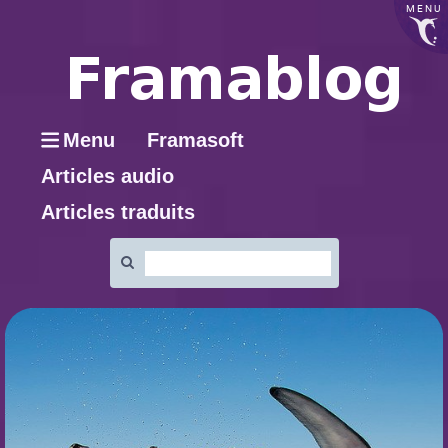
MENU
Menu
Framasoft
Articles audio
Articles traduits
Rechercher
: