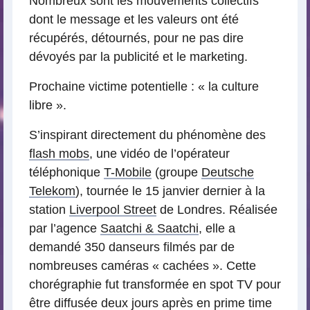
Nombreux sont les mouvements collectifs
dont le message et les valeurs ont été
récupérés, détournés, pour ne pas dire
dévoyés par la publicité et le marketing.
Prochaine victime potentielle : « la culture
libre ».
S’inspirant directement du phénomène des
flash mobs
, une vidéo de l’opérateur
téléphonique
T-Mobile
(groupe
Deutsche
Telekom
), tournée le 15 janvier dernier à la
station
Liverpool Street
de Londres. Réalisée
par l’agence
Saatchi & Saatchi
, elle a
demandé 350 danseurs filmés par de
nombreuses caméras « cachées ». Cette
chorégraphie fut transformée en spot TV pour
être diffusée deux jours après en prime time