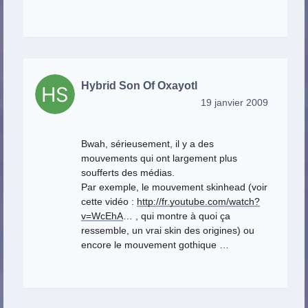
Hybrid Son Of Oxayotl
19 janvier 2009
Bwah, sérieusement, il y a des
mouvements qui ont largement plus
soufferts des médias.
Par exemple, le mouvement skinhead (voir
cette vidéo :
http://fr.youtube.com/watch?
v=WcEhA
… , qui montre à quoi ça
ressemble, un vrai skin des origines) ou
encore le mouvement gothique …