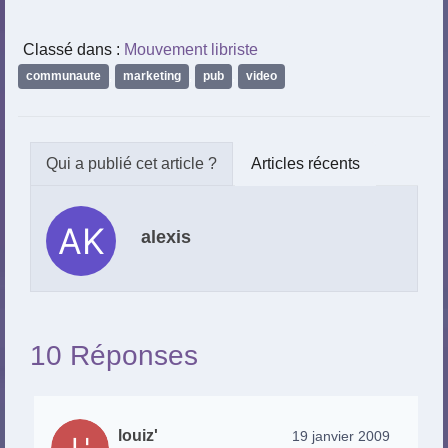
Classé dans :
Mouvement libriste
communaute
,
marketing
,
pub
,
video
Articles récents
alexis
10 Réponses
louiz'
19 janvier 2009