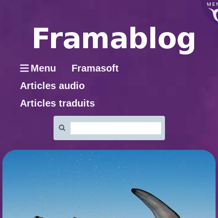
ME
Menu
Framasoft
Articles audio
Articles traduits
Rechercher
: